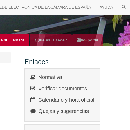
EDE ELECTRÓNICA DE LA CÁMARA DE ESPAÑA
AYUDA
 a su Cámara
¿Qué es la sede?
Mi portal
Enlaces
Normativa
Verificar documentos
Calendario y hora oficial
Quejas y sugerencias