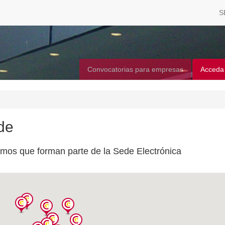
S
Convocatorias para empresas
Acceda
de
smos que forman parte de la Sede Electrónica