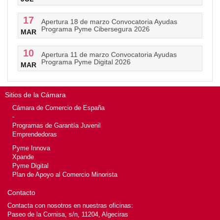
17
Apertura 18 de marzo Convocatoria Ayudas
Programa Pyme Cibersegura 2026
MAR
10
Apertura 11 de marzo Convocatoria Ayudas
Programa Pyme Digital 2026
MAR
Sitios de la Cámara
Cámara de Comercio de España
-
Programas de Garantía Juvenil
Emprendedoras
Pyme Innova
Xpande
Pyme Digital
Plan de Apoyo al Comercio Minorista
Contacto
Contacta con nosotros en nuestras oficinas:
Paseo de la Cornisa, s/n, 11204, Algeciras