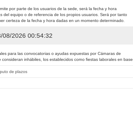
mite por parte de los usuarios de la sede, será la fecha y hora
s del equipo o de referencia de los propios usuarios. Será por tanto
ener certeza de la fecha y hora dadas en un momento determinado.
/08/2026 00:54:32
gales para las convocatorias o ayudas expuestas por Cámaras de
 consideran inhábiles, los establecidos como fiestas laborales en base
mputo de plazos