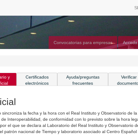
S
Convocatorias para empresas
Acceda
rio y
Certificados
Ayuda/preguntas
Verificar
icial
electrónicos
frecuentes
document
cial
incroniza la fecha y la hora con el Real Instituto y Observatorio de la
e Interoperabilidad, de conformidad con lo previsto sobre la hora leg
or el que se declara al Laboratorio del Real Instituto y Observatorio d
el patrón nacional de Tiempo y laboratorio asociado al Centro Español