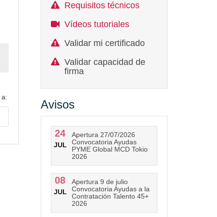
Requisitos técnicos
Vídeos tutoriales
Validar mi certificado
Validar capacidad de
firma
 a:
Avisos
24
Apertura 27/07/2026
Convocatoria Ayudas
JUL
PYME Global MCD Tokio
2026
08
Apertura 9 de julio
Convocatoria Ayudas a la
JUL
Contratación Talento 45+
2026