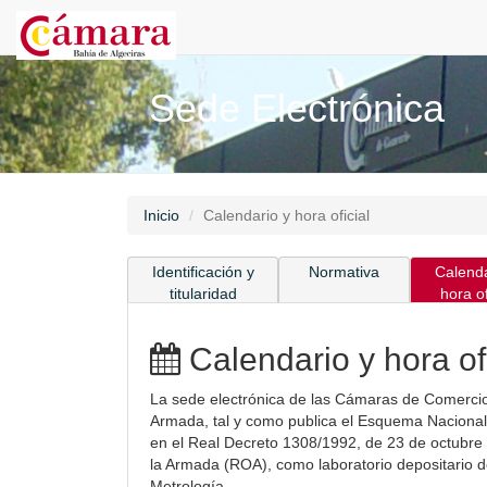
Sede Electrónica
Inicio
Calendario y hora oficial
Identificación y
Normativa
Calenda
titularidad
hora of
Calendario y hora ofi
La sede electrónica de las Cámaras de Comercio s
Armada, tal y como publica el Esquema Nacional d
en el Real Decreto 1308/1992, de 23 de octubre p
la Armada (ROA), como laboratorio depositario d
Metrología.