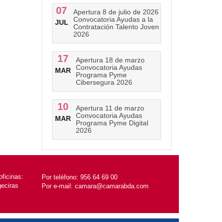
07
Apertura 8 de julio de 2026
Convocatoria Ayudas a la
JUL
Contratación Talento Joven
2026
17
Apertura 18 de marzo
Convocatoria Ayudas
MAR
Programa Pyme
Cibersegura 2026
10
Apertura 11 de marzo
Convocatoria Ayudas
MAR
Programa Pyme Digital
2026
ficinas:
Por teléfono:
956 64 69 00
geciras
Por e-mail:
camara@camarabda.com