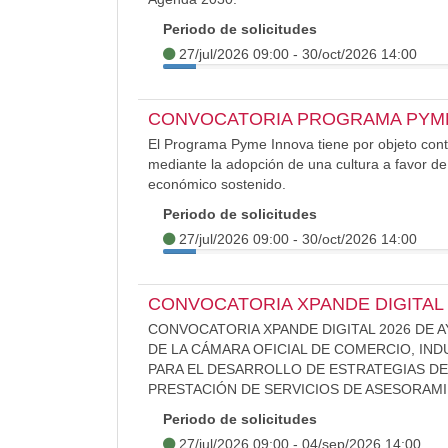
Periodo de solicitudes
27/jul/2026 09:00 - 30/oct/2026 14:00
CONVOCATORIA PROGRAMA PYME
El Programa Pyme Innova tiene por objeto contr
mediante la adopción de una cultura a favor de
económico sostenido.
Periodo de solicitudes
27/jul/2026 09:00 - 30/oct/2026 14:00
CONVOCATORIA XPANDE DIGITAL 
CONVOCATORIA XPANDE DIGITAL 2026 DE 
DE LA CÁMARA OFICIAL DE COMERCIO, IND
PARA EL DESARROLLO DE ESTRATEGIAS DE 
PRESTACIÓN DE SERVICIOS DE ASESORAM
Periodo de solicitudes
27/jul/2026 09:00 - 04/sep/2026 14:00