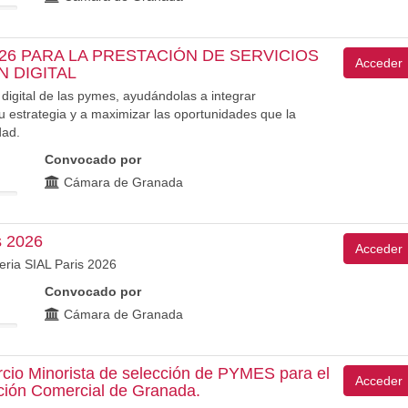
26 PARA LA PRESTACIÓN DE SERVICIOS
Acceder
 DIGITAL
 digital de las pymes, ayudándolas a integrar
u estrategia y a maximizar las oportunidades que la
dad.
Convocado por
Cámara de Granada
s 2026
Acceder
eria SIAL Paris 2026
Convocado por
Cámara de Granada
cio Minorista de selección de PYMES para el
Acceder
ación Comercial de Granada.