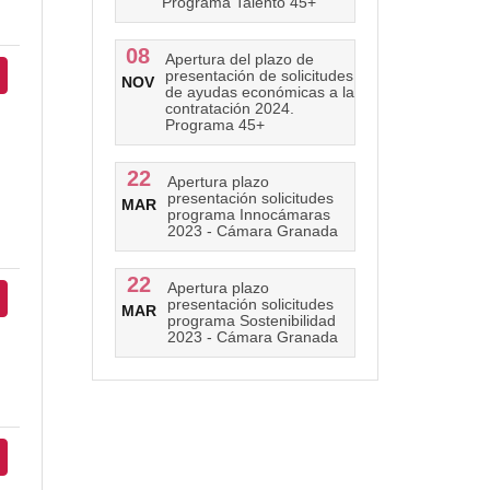
Programa Talento 45+
08
Apertura del plazo de
presentación de solicitudes
NOV
de ayudas económicas a la
contratación 2024.
Programa 45+
22
Apertura plazo
presentación solicitudes
MAR
programa Innocámaras
2023 - Cámara Granada
22
Apertura plazo
presentación solicitudes
MAR
programa Sostenibilidad
2023 - Cámara Granada