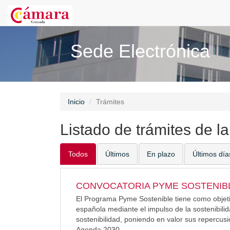
Sede Electrónica
Inicio
Trámites
Listado de trámites de l
Todos
Últimos
En plazo
Últimos día
CONVOCATORIA PYME SOSTENIBL
El Programa Pyme Sostenible tiene como objetiv
española mediante el impulso de la sostenibili
sostenibilidad, poniendo en valor sus repercus
Agenda 2030.