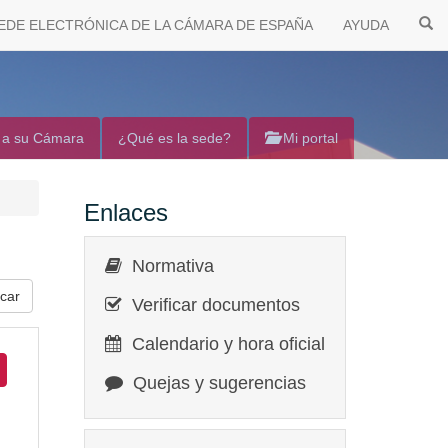
EDE ELECTRÓNICA DE LA CÁMARA DE ESPAÑA
AYUDA
 a su Cámara
¿Qué es la sede?
Mi portal
Enlaces
Normativa
Verificar documentos
Calendario y hora oficial
Quejas y sugerencias