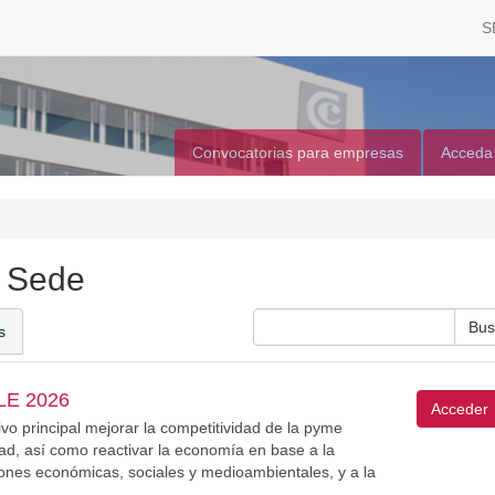
S
Convocatorias para empresas
Acceda
a Sede
s
E 2026
Acceder
o principal mejorar la competitividad de la pyme
dad, así como reactivar la economía en base a la
iones económicas, sociales y medioambientales, y a la