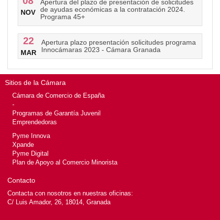
08
Apertura del plazo de presentación de solicitudes
de ayudas económicas a la contratación 2024.
NOV
Programa 45+
22
Apertura plazo presentación solicitudes programa
Innocámaras 2023 - Cámara Granada
MAR
Sitios de la Cámara
Cámara de Comercio de España
-
Programas de Garantía Juvenil
Emprendedoras
Pyme Innova
Xpande
Pyme Digital
Plan de Apoyo al Comercio Minorista
Contacto
Contacta con nosotros en nuestras oficinas:
C/ Luis Amador, 26, 18014, Granada