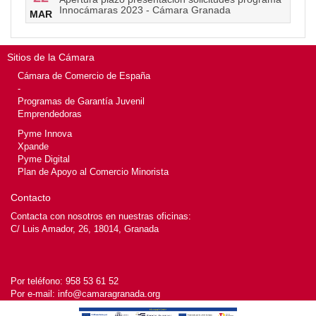
Innocámaras 2023 - Cámara Granada
MAR
Sitios de la Cámara
Cámara de Comercio de España
-
Programas de Garantía Juvenil
Emprendedoras
Pyme Innova
Xpande
Pyme Digital
Plan de Apoyo al Comercio Minorista
Contacto
Contacta con nosotros en nuestras oficinas:
C/ Luis Amador, 26, 18014, Granada
Por teléfono:
958 53 61 52
Por e-mail:
info@camaragranada.org