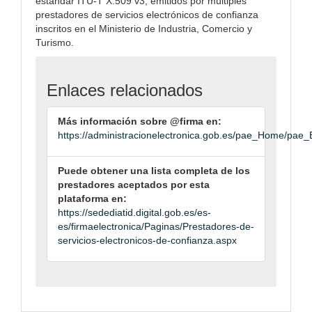
estándar ITU-T X.509 v3, emitidos por múltiples
prestadores de servicios electrónicos de confianza
inscritos en el Ministerio de Industria, Comercio y
Turismo.
Enlaces relacionados
Más información sobre @firma en:
https://administracionelectronica.gob.es/pae_Home/pae
Puede obtener una lista completa de los
prestadores aceptados por esta
plataforma en:
https://sedediatid.digital.gob.es/es-
es/firmaelectronica/Paginas/Prestadores-de-
servicios-electronicos-de-confianza.aspx