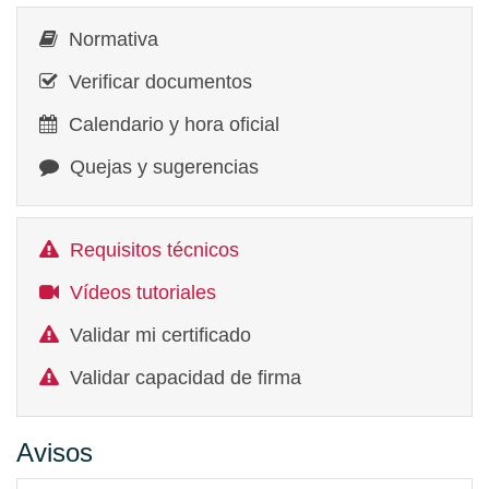
Normativa
Verificar documentos
Calendario y hora oficial
Quejas y sugerencias
Requisitos técnicos
Vídeos tutoriales
Validar mi certificado
Validar capacidad de firma
Avisos