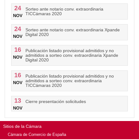
24
Sorteo ante notario conv. extraordinaria
TICCámaras 2020
NOV
24
Sorteo ante notario conv. extraordinaria Xpande
Digital 2020
NOV
16
Publicación listado provisional admitidos y no
admitidos a sorteo conv. extraordinaria Xpande
NOV
Digital 2020
16
Publicación listado provisional admitidos y no
admitidos a sorteo conv. extraordinaria
NOV
TICCámaras 2020
13
Cierre presentación solicitudes
NOV
Sitios de la Cámara
Cámara de Comercio de España