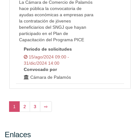
La Cámara de Comercio de Palamós
hace pública la convocatoria de
ayudas económicas a empresas para
la contratación de jóvenes
beneficiarios del SNGJ que hayan
participado en el Plan de
Capacitación del Programa PICE
Periodo de solicitudes
15/ago/2024 09:00 -
31/dic/2024 14:00
Convocado por
Cámara de Palamós
1
2
3
⇨
Enlaces