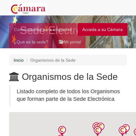
Sede Electrónica
Convocatorias para empresas
Acceda a su Cámara
¿Qué es la sede?
Mi portal
Inicio
Organismos de la Sede
Organismos de la Sede
Listado completo de todos los Organismos
que forman parte de la Sede Electrónica