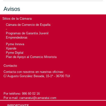
Avisos
Sitios de la Cámara
Cámara de Comercio de España
-
Programas de Garantía Juvenil
Emprendedoras
Pyme Innova
Xpande
Pyme Digital
Plan de Apoyo al Comercio Minorista
Contacto
Contacta con nosotros en nuestras oficinas:
C/ Augusto González Besada, 15-1º - 36700 TUI
Por teléfono:
986 60 02 16
Por e-mail:
camaratui@camaratui.com
IMPORTANTE