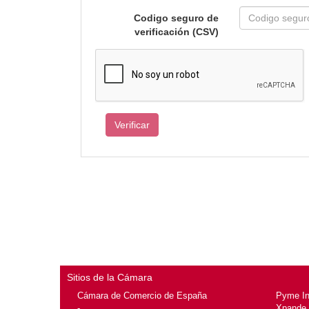
Codigo seguro de
verificación (CSV)
Sitios de la Cámara
Cámara de Comercio de España
Pyme I
-
Xpande