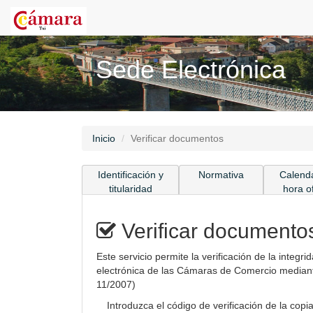
Sede Electrónica
Inicio
Verificar documentos
Identificación y
Normativa
Calenda
titularidad
hora of
Verificar documento
Este servicio permite la verificación de la integ
electrónica de las Cámaras de Comercio mediante
11/2007)
Introduzca el código de verificación de la co