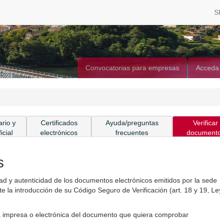
S
Convocatorias para empresas
Acceda
rio y
Certificados
Ayuda/preguntas
Verificar
icial
electrónicos
frecuentes
document
s
ridad y autenticidad de los documentos electrónicos emitidos por la sede
 la introducción de su Código Seguro de Verificación (art. 18 y 19, Le
pia impresa o electrónica del documento que quiera comprobar