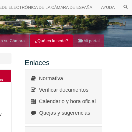
EDE ELECTRÓNICA DE LA CÁMARA DE ESPAÑA
AYUDA
 a su Cámara
¿Qué es la sede?
Mi portal
Enlaces
Normativa
os
Verificar documentos
Calendario y hora oficial
Quejas y sugerencias
y