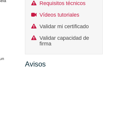
sela
Requisitos técnicos
Vídeos tutoriales
Validar mi certificado
Validar capacidad de
firma
 un
Avisos