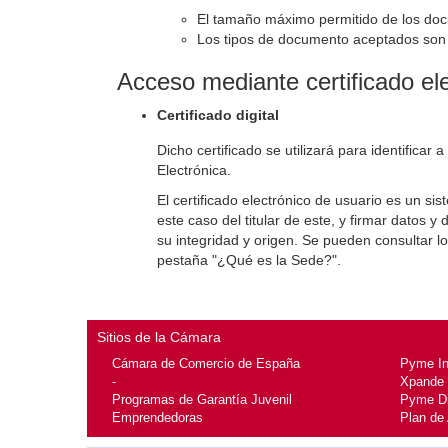
El tamaño máximo permitido de los do
Los tipos de documento aceptados son aq
Acceso mediante certificado el
Certificado digital
Dicho certificado se utilizará para identificar
Electrónica.
El certificado electrónico de usuario es un si
este caso del titular de este, y firmar dato
su integridad y origen. Se pueden consultar lo
pestaña "¿Qué es la Sede?".
Sitios de la Cámara
Cámara de Comercio de España
Pyme I
-
Xpande
Programas de Garantía Juvenil
Pyme Di
Emprendedoras
Plan de