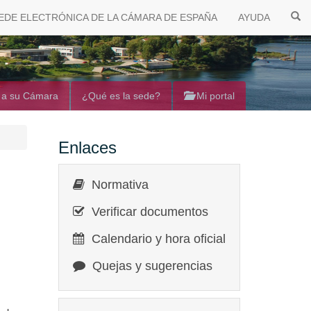
EDE ELECTRÓNICA DE LA CÁMARA DE ESPAÑA
AYUDA
 a su Cámara
¿Qué es la sede?
Mi portal
Enlaces
Normativa
Verificar documentos
Calendario y hora oficial
Quejas y sugerencias