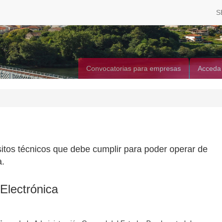
S
Convocatorias para empresas
Acceda
itos técnicos que debe cumplir para poder operar de
a.
Electrónica