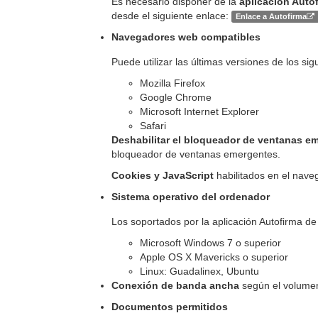
Es necesario disponer de la
aplicación Auto
desde el siguiente enlace:
Enlace a Autofirma
Navegadores web compatibles
Puede utilizar las últimas versiones de los si
Mozilla Firefox
Google Chrome
Microsoft Internet Explorer
Safari
Deshabilitar el bloqueador de ventanas e
bloqueador de ventanas emergentes.
Cookies y JavaScript
habilitados en el nave
Sistema operativo del ordenador
Los soportados por la aplicación Autofirma de
Microsoft Windows 7 o superior
Apple OS X Mavericks o superior
Linux: Guadalinex, Ubuntu
Conexión de banda ancha
según el volumen
Documentos permitidos