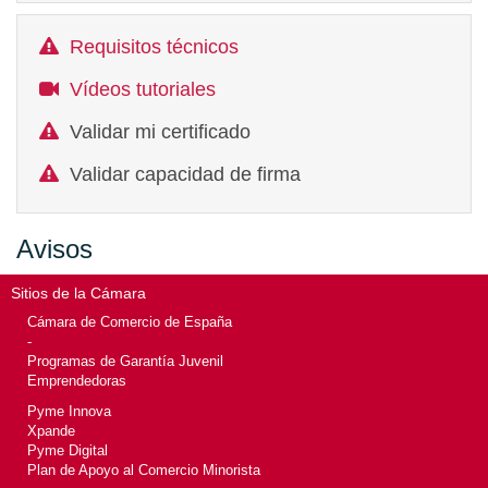
Requisitos técnicos
Vídeos tutoriales
Validar mi certificado
Validar capacidad de firma
Avisos
Sitios de la Cámara
Cámara de Comercio de España
-
Programas de Garantía Juvenil
Emprendedoras
Pyme Innova
Xpande
Pyme Digital
Plan de Apoyo al Comercio Minorista