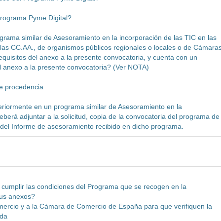
Programa Pyme Digital?
grama similar de Asesoramiento en la incorporación de las TIC en las
as CC.AA., de organismos públicos regionales o locales o de Cámara
quisitos del anexo a la presente convocatoria, y cuenta con un
el anexo a la presente convocatoria? (Ver NOTA)
de procedencia
eriormente en un programa similar de Asesoramiento en la
eberá adjuntar a la solicitud, copia de la convocatoria del programa de
a del Informe de asesoramiento recibido en dicho programa.
a cumplir las condiciones del Programa que se recogen en la
sus anexos?
ercio y a la Cámara de Comercio de España para que verifiquen la
ada