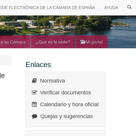
EDE ELECTRÓNICA DE LA CÁMARA DE ESPAÑA
AYUDA
 a su Cámara
¿Qué es la sede?
Mi portal
Enlaces
de
Normativa
Verificar documentos
Calendario y hora oficial
Quejas y sugerencias