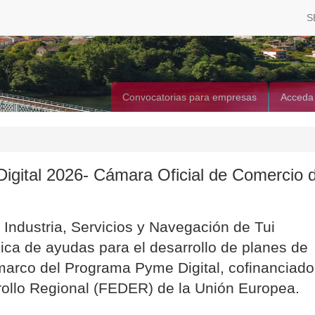
S
Convocatorias para empresas
Acceda
gital 2026- Cámara Oficial de Comercio 
Industria, Servicios y Navegación de Tui
ica de ayudas para el desarrollo de planes de
marco del Programa Pyme Digital, cofinanciado
ollo Regional (FEDER) de la Unión Europea.