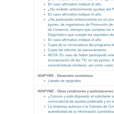
En caso afirmativo indique el año
¿Ha recibido anteriormente ayudas del 
En caso afirmativo indique el año
¿Ha participado anteriormente en un pro
pymes, de organismos de Promoción de l
de Comercio, siempre que cumplan los re
Diagnóstico que cumple los requisitos d
En caso afirmativo indique el año
Copia de la convocatoria del programa 
Copia del informe de asesoramiento
NOTA: En caso de haber participado ant
incorporación de las TIC en las pymes, d
características similares, así como copi
004PYME - Dimensión económica
Listado de epígrafes
005PYME - Otras condiciones y autorizaciones
¿Conoce y está dispuesto el solicitante 
convocatoria de ayudas publicada y en 
La empresa autoriza a la Cámara de Com
autenticidad de la información suministr