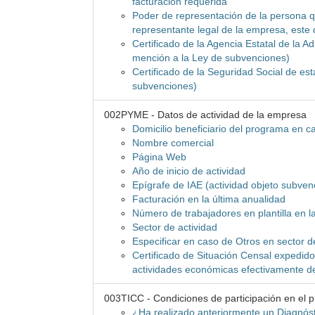
facturación requerida
Poder de representación de la persona qu
representante legal de la empresa, este
Certificado de la Agencia Estatal de la A
mención a la Ley de subvenciones)
Certificado de la Seguridad Social de es
subvenciones)
002PYME - Datos de actividad de la empresa
Domicilio beneficiario del programa en cas
Nombre comercial
Página Web
Año de inicio de actividad
Epígrafe de IAE (actividad objeto subven
Facturación en la última anualidad
Número de trabajadores en plantilla en l
Sector de actividad
Especificar en caso de Otros en sector d
Certificado de Situación Censal expedido 
actividades económicas efectivamente d
003TICC - Condiciones de participación en el 
¿Ha realizado anteriormente un Diagnós