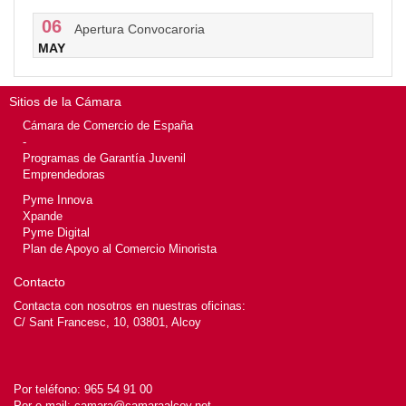
06
Apertura Convocaroria
MAY
Sitios de la Cámara
Cámara de Comercio de España
-
Programas de Garantía Juvenil
Emprendedoras
Pyme Innova
Xpande
Pyme Digital
Plan de Apoyo al Comercio Minorista
Contacto
Contacta con nosotros en nuestras oficinas:
C/ Sant Francesc, 10, 03801, Alcoy
Por teléfono:
965 54 91 00
Por e-mail:
camara@camaraalcoy.net