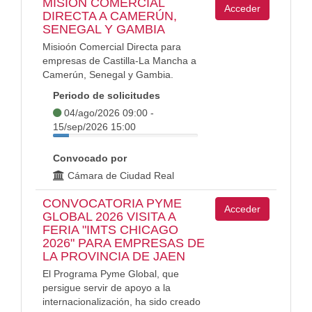
MISIÓN COMERCIAL
Acceder
DIRECTA A CAMERÚN,
SENEGAL Y GAMBIA
Misioón Comercial Directa para
empresas de Castilla-La Mancha a
Camerún, Senegal y Gambia.
Periodo de solicitudes
04/ago/2026 09:00 -
15/sep/2026 15:00
Convocado por
Cámara de Ciudad Real
CONVOCATORIA PYME
Acceder
GLOBAL 2026 VISITA A
FERIA "IMTS CHICAGO
2026" PARA EMPRESAS DE
LA PROVINCIA DE JAEN
El Programa Pyme Global, que
persigue servir de apoyo a la
internacionalización, ha sido creado