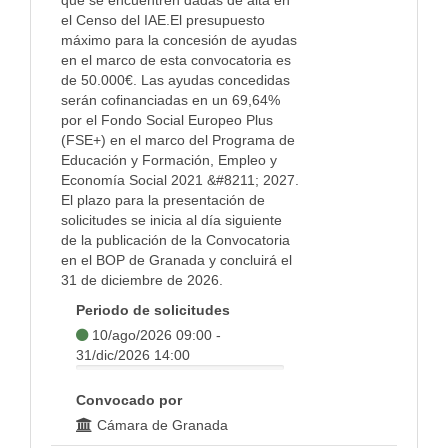
que se encuentren dadas de alta en
el Censo del IAE.El presupuesto
máximo para la concesión de ayudas
en el marco de esta convocatoria es
de 50.000€. Las ayudas concedidas
serán cofinanciadas en un 69,64%
por el Fondo Social Europeo Plus
(FSE+) en el marco del Programa de
Educación y Formación, Empleo y
Economía Social 2021 &#8211; 2027.
El plazo para la presentación de
solicitudes se inicia al día siguiente
de la publicación de la Convocatoria
en el BOP de Granada y concluirá el
31 de diciembre de 2026.
Periodo de solicitudes
10/ago/2026 09:00 -
31/dic/2026 14:00
Convocado por
Cámara de Granada