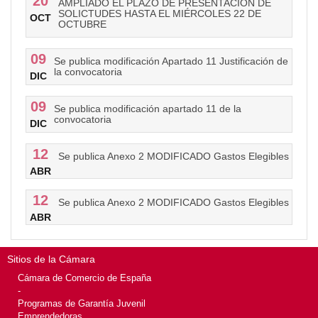
20
AMPLIADO EL PLAZO DE PRESENTACIÓN DE
SOLICTUDES HASTA EL MIÉRCOLES 22 DE
OCT
OCTUBRE
09
Se publica modificación Apartado 11 Justificación de
la convocatoria
DIC
09
Se publica modificación apartado 11 de la
convocatoria
DIC
12
Se publica Anexo 2 MODIFICADO Gastos Elegibles
ABR
12
Se publica Anexo 2 MODIFICADO Gastos Elegibles
ABR
Sitios de la Cámara
Cámara de Comercio de España
-
Programas de Garantía Juvenil
Emprendedoras