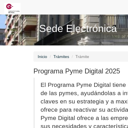
Sede Electrónica
Inicio
Trámites
Trámite
Programa Pyme Digital 2025
El Programa Pyme Digital tiene c
de las pymes, ayudándolas a int
claves en su estrategia y a maxi
ofrece para reactivar su activid
Pyme Digital ofrece a las empr
sus necesidades y característi