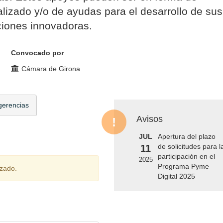
alizado y/o de ayudas para el desarrollo de sus
ciones innovadoras.
Convocado por
Cámara de Girona
gerencias
Avisos
JUL
Apertura del plazo
de solicitudes para l
11
participación en el
2025
Programa Pyme
izado.
Digital 2025