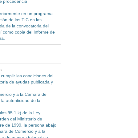
de procedencia
eriormente en un programa
ción de las TIC en las
pia de la convocatoria del
sí como copia del Informe de
ma.
s
 cumplir las condiciones del
oria de ayudas publicada y
mercio y a la Cámara de
la autenticidad de la
los 95.1 k) de la Ley
rden del Ministerio de
e de 1999, la persona abajo
mara de Comercio y a la
ar de manera telemática