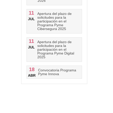
2026
11
Apertura del plazo de
solicitudes para la
JUL
participación en el
Programa Pyme
Cibersegura 2025
11
Apertura del plazo de
solicitudes para la
JUL
participación en el
Programa Pyme Digital
2025
18
Convocatoria Programa
Pyme Innova
ABR