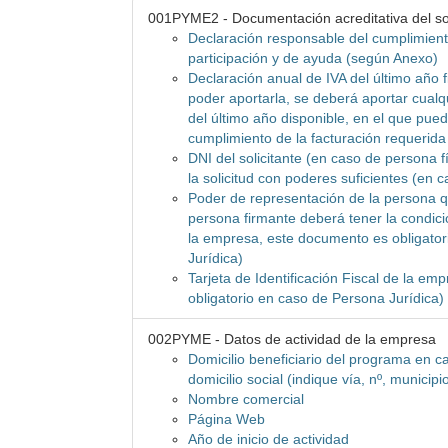
001PYME2 - Documentación acreditativa del sol
Declaración responsable del cumplimient
participación y de ayuda (según Anexo)
Declaración anual de IVA del último año f
poder aportarla, se deberá aportar cualqu
del último año disponible, en el que pu
cumplimiento de la facturación requerida
DNI del solicitante (en caso de persona f
la solicitud con poderes suficientes (en 
Poder de representación de la persona que
persona firmante deberá tener la condici
la empresa, este documento es obligato
Jurídica)
Tarjeta de Identificación Fiscal de la e
obligatorio en caso de Persona Jurídica)
002PYME - Datos de actividad de la empresa
Domicilio beneficiario del programa en ca
domicilio social (indique vía, nº, municipi
Nombre comercial
Página Web
Año de inicio de actividad