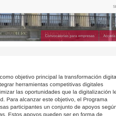
S
Convocatorias para empresas
Acceda
omo objetivo principal la transformación digita
egrar herramientas competitivas digitales
mizar las oportunidades que la digitalización l
ad. Para alcanzar este objetivo, el Programa
esas participantes un conjunto de apoyos segú
cas. Estos apoyos pueden ser en forma de