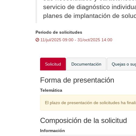
servicio de diagnóstico individu
planes de implantación de solu
Periodo de solicitudes
11/jul/2025 09:00 - 31/oct/2025 14:00
Solicitud
Documentación
Quejas o su
Forma de presentación
Telemática
El plazo de presentación de solicitudes ha final
Composición de la solicitud
Información