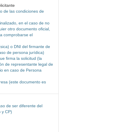
icitante
o de las condiciones de
inalizado, en el caso de no
ier otro documento oficial,
eda comprobarse el
ísica) o DNI del firmante de
caso de persona jurídica)
 firma la solicitud (la
ón de representante legal de
rio en caso de Persona
mpresa (este documento es
so de ser diferente del
o y CP)