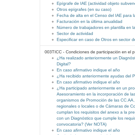
Epígrafe de IAE (actividad objeto subven
Otros epígrafes (en su caso)
Fecha de alta en el Censo del IAE para l
Facturación en la última anualidad
Número de trabajadores en plantilla en l
Sector de actividad
Especificar en caso de Otros en sector d
003TICC - Condiciones de participación en el 
¿Ha realizado anteriormente un Diagnós
Digital?
En caso afirmativo indique el año
¿Ha recibido anteriormente ayudas del 
En caso afirmativo indique el año
¿Ha participado anteriormente en un pro
Asesoramiento en la incorporación de la
organismos de Promoción de las CC.AA.,
regionales o locales o de Cámaras de C
cumplan los requisitos del anexo a la pr
con un Diagnóstico que cumple los requis
convocatoria? (Ver NOTA)
En caso afirmativo indique el año