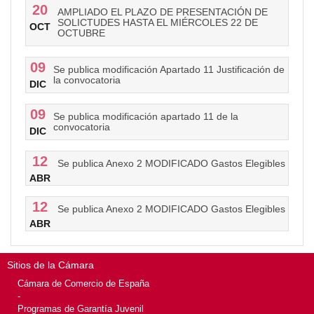
20
AMPLIADO EL PLAZO DE PRESENTACIÓN DE
SOLICTUDES HASTA EL MIÉRCOLES 22 DE
OCT
OCTUBRE
09
Se publica modificación Apartado 11 Justificación de
la convocatoria
DIC
09
Se publica modificación apartado 11 de la
convocatoria
DIC
12
Se publica Anexo 2 MODIFICADO Gastos Elegibles
ABR
12
Se publica Anexo 2 MODIFICADO Gastos Elegibles
ABR
Sitios de la Cámara
Cámara de Comercio de España
-
Programas de Garantía Juvenil