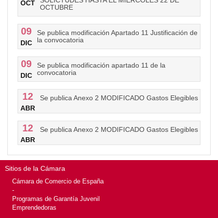
SOLICTUDES HASTA EL MIÉRCOLES 22 DE
OCT
OCTUBRE
09
Se publica modificación Apartado 11 Justificación de
la convocatoria
DIC
09
Se publica modificación apartado 11 de la
convocatoria
DIC
12
Se publica Anexo 2 MODIFICADO Gastos Elegibles
ABR
12
Se publica Anexo 2 MODIFICADO Gastos Elegibles
ABR
Sitios de la Cámara
Cámara de Comercio de España
-
Programas de Garantía Juvenil
Emprendedoras