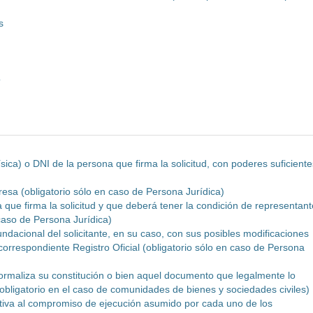
s
o
ísica) o DNI de la persona que firma la solicitud, con poderes suficiente
presa (obligatorio sólo en caso de Persona Jurídica)
que firma la solicitud y que deberá tener la condición de representant
 caso de Persona Jurídica)
fundacional del solicitante, en su caso, con sus posibles modificaciones
correspondiente Registro Oficial (obligatorio sólo en caso de Persona
rmaliza su constitución o bien aquel documento que legalmente lo
(obligatorio en el caso de comunidades de bienes y sociedades civiles)
ativa al compromiso de ejecución asumido por cada uno de los