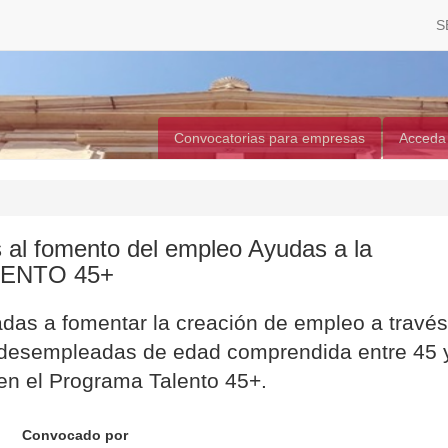
S
Convocatorias para empresas
Acceda
al fomento del empleo Ayudas a la
LENTO 45+
das a fomentar la creación de empleo a través
s desempleadas de edad comprendida entre 45 
en el Programa Talento 45+.
Convocado por