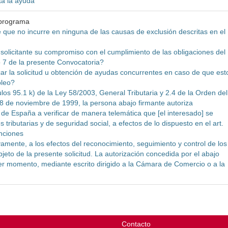
ita la ayuda
 programa
 que no incurre en ninguna de las causas de exclusión descritas en el
olicitante su compromiso con el cumplimiento de las obligaciones del
o 7 de la presente Convocatoria?
ar la solicitud u obtención de ayudas concurrentes en caso de que est
pleo?
los 95.1 k) de la Ley 58/2003, General Tributaria y 2.4 de la Orden del
8 de noviembre de 1999, la persona abajo firmante autoriza
 España a verificar de manera telemática que [el interesado] se
 tributarias y de seguridad social, a efectos de lo dispuesto en el art.
nciones
vamente, a los efectos del reconocimiento, seguimiento y control de los
jeto de la presente solicitud. La autorización concedida por el abajo
er momento, mediante escrito dirigido a la Cámara de Comercio o a la
Contacto