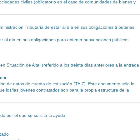
iedades civiles (obligatorio en el caso de comunidades de bienes y
ministración Tributaria de estar al día en sus obligaciones tributarias
tar al día en sus obligaciones para obtener subvenciones públicas
n Situación de Alta, (referido a los treinta días anteriores a la entrada
ador
ción de datos de cuenta de cotización (TA.7). Este documento sólo lo
ue los/las jóvenes contratados son para la propia estructura de la
do por el que se solicita la ayuda
izado