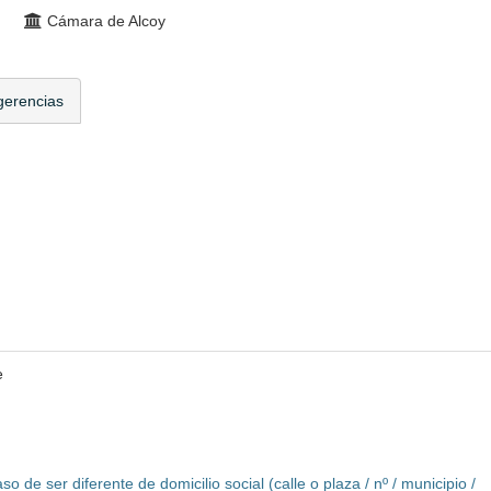
Cámara de Alcoy
gerencias
e
o de ser diferente de domicilio social (calle o plaza / nº / municipio /