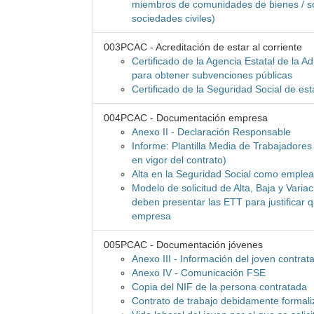
miembros de comunidades de bienes / soc
sociedades civiles)
003PCAC - Acreditación de estar al corriente
Certificado de la Agencia Estatal de la Ad
para obtener subvenciones públicas
Certificado de la Seguridad Social de es
004PCAC - Documentación empresa
Anexo II - Declaración Responsable
Informe: Plantilla Media de Trabajadores e
en vigor del contrato)
Alta en la Seguridad Social como emple
Modelo de solicitud de Alta, Baja y Varia
deben presentar las ETT para justificar q
empresa
005PCAC - Documentación jóvenes
Anexo III - Información del joven contrata
Anexo IV - Comunicación FSE
Copia del NIF de la persona contratada
Contrato de trabajo debidamente formal