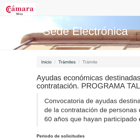
Sede Electrónica
Inicio
Trámites
Trámite
Ayudas económicas destinadas 
contratación. PROGRAMA TA
Convocatoria de ayudas destina
de la contratación de persona
60 años que hayan participado 
Periodo de solicitudes