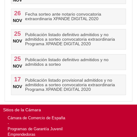
NOV
26
Fecha sorteo ante notario convocatoria
extraordinaria XPANDE DIGITAL 2020
NOV
25
Publicación listado definitivo admitidos y no
admitidos a sorteo convocatoria extraordinaria
NOV
Programa XPANDE DIGITAL 2020
25
Publicación listado definitivo admitidos y no
admitidos a sorteo
NOV
17
Publicación listado provisional admitidos y no
admitidos a sorteo convocatoria extraordinaria
NOV
Programa XPANDE DIGITAL 2020
Sitios de la Cámara
Cámara de Comercio de España
-
Programas de Garantía Juvenil
Emprendedoras