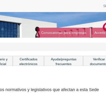
S
Convocatorias para empresas
Acceda
rio y
Certificados
Ayuda/preguntas
Verificar
icial
electrónicos
frecuentes
document
os normativos y legislativos que afectan a esta Sede