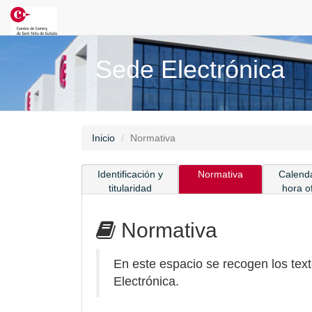
Sede Electrónica
Inicio
Normativa
Identificación y
Normativa
Calenda
titularidad
hora of
Normativa
En este espacio se recogen los text
Electrónica.