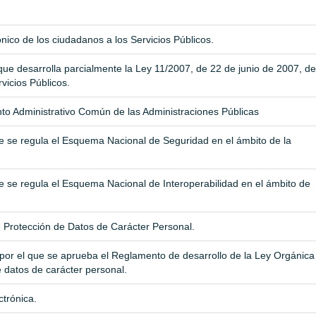
l
nico de los ciudadanos a los Servicios Públicos.
ue desarrolla parcialmente la Ley 11/2007, de 22 de junio de 2007, de
vicios Públicos.
nto Administrativo Común de las Administraciones Públicas
ue se regula el Esquema Nacional de Seguridad en el ámbito de la
e se regula el Esquema Nacional de Interoperabilidad en el ámbito de
 Protección de Datos de Carácter Personal.
por el que se aprueba el Reglamento de desarrollo de la Ley Orgánica
 datos de carácter personal.
ctrónica.