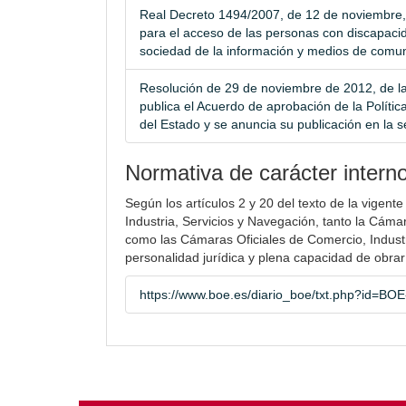
Real Decreto 1494/2007, de 12 de noviembre, 
para el acceso de las personas con discapacid
sociedad de la información y medios de comun
Resolución de 29 de noviembre de 2012, de la
publica el Acuerdo de aprobación de la Polític
del Estado y se anuncia su publicación en la 
Normativa de carácter intern
Según los artículos 2 y 20 del texto de la vigent
Industria, Servicios y Navegación, tanto la Cáma
como las Cámaras Oficiales de Comercio, Indust
personalidad jurídica y plena capacidad de obrar
https://www.boe.es/diario_boe/txt.php?id=BO