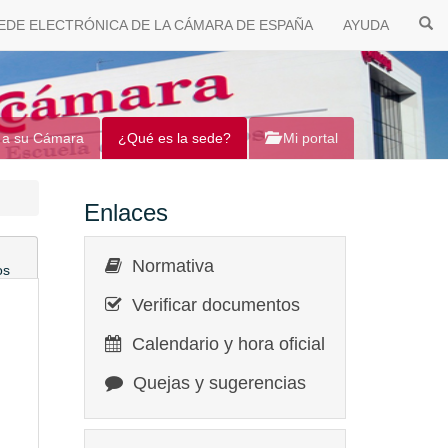
EDE ELECTRÓNICA DE LA CÁMARA DE ESPAÑA
AYUDA
 a su Cámara
¿Qué es la sede?
Mi portal
Enlaces
Normativa
os
Verificar documentos
Calendario y hora oficial
Quejas y sugerencias