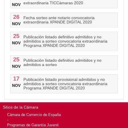
extraordinaria TICCámaras 2020
NOV
26
Fecha sorteo ante notario convocatoria
extraordinaria XPANDE DIGITAL 2020
NOV
25
Publicación listado definitivo admitidos y no
admitidos a sorteo convocatoria extraordinaria
NOV
Programa XPANDE DIGITAL 2020
25
Publicación listado definitivo admitidos y no
admitidos a sorteo
NOV
17
Publicación listado provisional admitidos y no
admitidos a sorteo convocatoria extraordinaria
NOV
Programa XPANDE DIGITAL 2020
Sitios de la Cámara
Cámara de Comercio de España
-
Programas de Garantía Juvenil