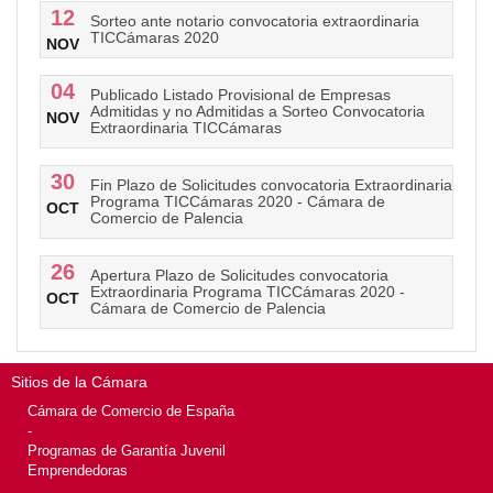
12
Sorteo ante notario convocatoria extraordinaria
TICCámaras 2020
NOV
04
Publicado Listado Provisional de Empresas
Admitidas y no Admitidas a Sorteo Convocatoria
NOV
Extraordinaria TICCámaras
30
Fin Plazo de Solicitudes convocatoria Extraordinaria
Programa TICCámaras 2020 - Cámara de
OCT
Comercio de Palencia
26
Apertura Plazo de Solicitudes convocatoria
Extraordinaria Programa TICCámaras 2020 -
OCT
Cámara de Comercio de Palencia
Sitios de la Cámara
Cámara de Comercio de España
-
Programas de Garantía Juvenil
Emprendedoras