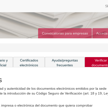
S
Convocatorias para empresas
Acceda
rio y
Certificados
Ayuda/preguntas
Verificar
icial
electrónicos
frecuentes
document
s
ridad y autenticidad de los documentos electrónicos emitidos por la sede
 la introducción de su Código Seguro de Verificación (art. 18 y 19, Le
pia impresa o electrónica del documento que quiera comprobar