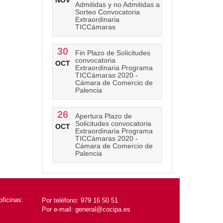
NOV
Admitidas y no Admitidas a
Sorteo Convocatoria
Extraordinaria
TICCámaras
30
Fin Plazo de Solicitudes
convocatoria
OCT
Extraordinaria Programa
TICCámaras 2020 -
Cámara de Comercio de
Palencia
26
Apertura Plazo de
Solicitudes convocatoria
OCT
Extraordinaria Programa
TICCámaras 2020 -
Cámara de Comercio de
Palencia
ficinas:
Por teléfono:
979 16 50 51
Por e-mail:
general@cocipa.es