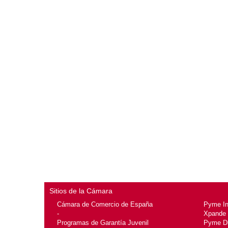
Sitios de la Cámara
Cámara de Comercio de España
Pyme I
-
Xpande
Programas de Garantía Juvenil
Pyme Di