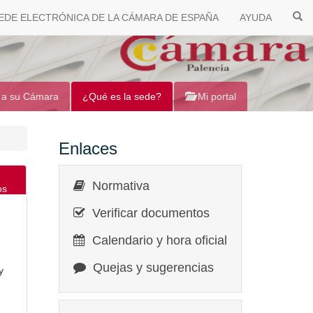
EDE ELECTRÓNICA DE LA CÁMARA DE ESPAÑA
AYUDA
 a su Cámara
¿Qué es la sede?
Mi portal
Enlaces
Normativa
os
Verificar documentos
Calendario y hora oficial
Quejas y sugerencias
y