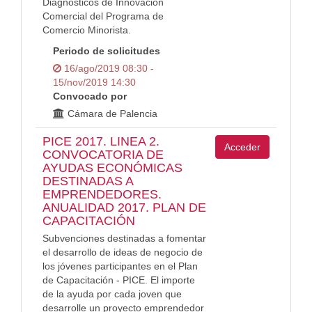
Diagnósticos de Innovación
Comercial del Programa de
Comercio Minorista.
Periodo de solicitudes
16/ago/2019 08:30 -
15/nov/2019 14:30
Convocado por
Cámara de Palencia
PICE 2017. LINEA 2.
Acceder
CONVOCATORIA DE
AYUDAS ECONÓMICAS
DESTINADAS A
EMPRENDEDORES.
ANUALIDAD 2017. PLAN DE
CAPACITACIÓN
Subvenciones destinadas a fomentar
el desarrollo de ideas de negocio de
los jóvenes participantes en el Plan
de Capacitación - PICE. El importe
de la ayuda por cada joven que
desarrolle un proyecto emprendedor