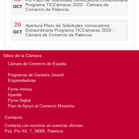
Fin Plazo de Solicitudes convocatoria Extraordinaria
Programa TICCámaras 2020 - Cámara de
OCT
Comercio de Palencia
26
Apertura Plazo de Solicitudes convocatoria
Extraordinaria Programa TICCámaras 2020 -
OCT
Cámara de Comercio de Palencia
Sitios de la Cámara
Cámara de Comercio de España
-
Programas de Garantía Juvenil
Emprendedoras
Pyme Innova
Xpande
Pyme Digital
Plan de Apoyo al Comercio Minorista
Contacto
Contacta con nosotros en nuestras oficinas:
Pza. Pío XII, 7, 34005, Palencia