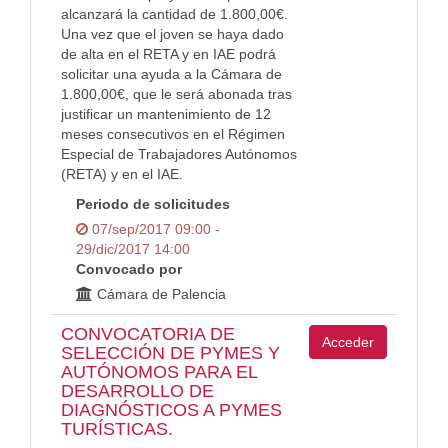
alcanzará la cantidad de 1.800,00€.
Una vez que el joven se haya dado
de alta en el RETA y en IAE podrá
solicitar una ayuda a la Cámara de
1.800,00€, que le será abonada tras
justificar un mantenimiento de 12
meses consecutivos en el Régimen
Especial de Trabajadores Autónomos
(RETA) y en el IAE.
Periodo de solicitudes
07/sep/2017 09:00 -
29/dic/2017 14:00
Convocado por
Cámara de Palencia
CONVOCATORIA DE
Acceder
SELECCIÓN DE PYMES Y
AUTÓNOMOS PARA EL
DESARROLLO DE
DIAGNÓSTICOS A PYMES
TURÍSTICAS.