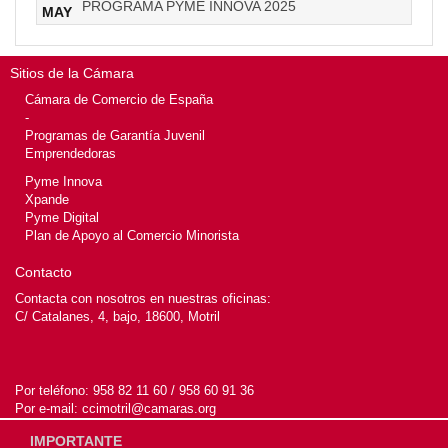
PROGRAMA PYME INNOVA 2025
MAY
Sitios de la Cámara
Cámara de Comercio de España
-
Programas de Garantía Juvenil
Emprendedoras
Pyme Innova
Xpande
Pyme Digital
Plan de Apoyo al Comercio Minorista
Contacto
Contacta con nosotros en nuestras oficinas:
C/ Catalanes, 4, bajo, 18600, Motril
Por teléfono:
958 82 11 60 / 958 60 91 36
Por e-mail:
ccimotril@camaras.org
IMPORTANTE