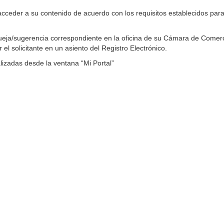
a acceder a su contenido de acuerdo con los requisitos establecidos para
 queja/sugerencia correspondiente en la oficina de su Cámara de Comerc
el solicitante en un asiento del Registro Electrónico.
lizadas desde la ventana “Mi Portal”