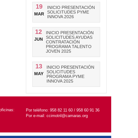
19
INICIO PRESENTACIÓN
SOLICITUDES PYME
MAR
INNOVA 2026
12
INICIO PRESENTACIÓN
SOLICITUDES AYUDAS
JUN
CONTRATACIÓN
PROGRAMA TALENTO
JOVEN 2025
13
INICIO PRESENTACIÓN
SOLICITUDES
MAY
PROGRAMA PYME
INNOVA 2025
ficinas:
Por teléfono:
958 82 11 60 / 958 60 91 36
Por e-mail:
ccimotril@camaras.org