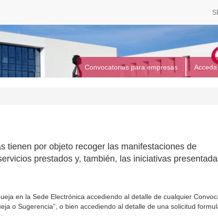
S
Convocatorias para empresas
Acceda
s tienen por objeto recoger las manifestaciones de
servicios prestados y, también, las iniciativas presentad
eja en la Sede Electrónica accediendo al detalle de cualquier Convoc
ja o Sugerencia”, o bien accediendo al detalle de una solicitud formu