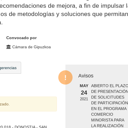
recomendaciones de mejora, a fin de impulsar 
mos de metodologías y soluciones que permita
a.
Convocado por
Cámara de Gipuzkoa
gerencias
Avisos
MAY
ABIERTO EL PLAZ
DE PRESENTACIÓ
24
DE SOLICITUDES
2021
DE PARTICIPACIÓN
izado.
EN EL PROGRAMA
COMERCIO
MINORISTA PARA
LA REALIZACIÓN
0.018 - DONOSTIA - SAN