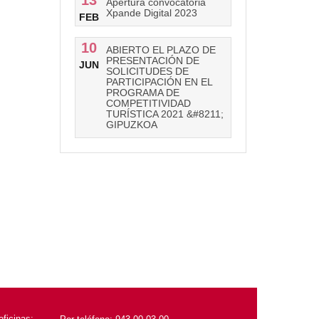
13
Apertura convocatoria
Xpande Digital 2023
FEB
10
ABIERTO EL PLAZO DE
PRESENTACIÓN DE
JUN
SOLICITUDES DE
PARTICIPACIÓN EN EL
PROGRAMA DE
COMPETITIVIDAD
TURÍSTICA 2021 &#8211;
GIPUZKOA
ficinas: