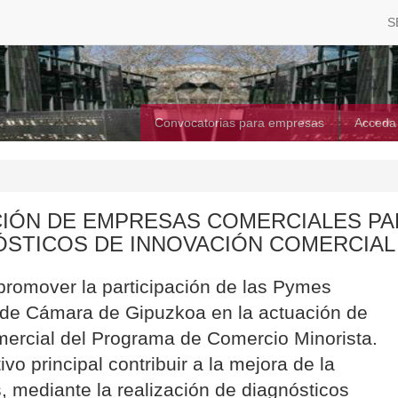
S
Convocatorias para empresas
Acceda
IÓN DE EMPRESAS COMERCIALES PA
ÓSTICOS DE INNOVACIÓN COMERCIAL
 promover la participación de las Pymes
 de Cámara de Gipuzkoa en la actuación de
ercial del Programa de Comercio Minorista.
vo principal contribuir a la mejora de la
, mediante la realización de diagnósticos