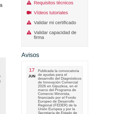
Requisitos técnicos
la
n
Vídeos tutoriales
Validar mi certificado
Validar capacidad de
firma
Avisos
17
Publicada la convocatoria
de ayudas para el
JUN
O
desarrollo del Diagnósticos
N
de Innovación Comercial
2026 en Gipuzkoa, en el
marco del Programa de
Comercio Minorista,
financiado por el Fondo
Europeo de Desarrollo
Regional (FEDER) de la
Unión Europea y por la
Secretaría de Estado de