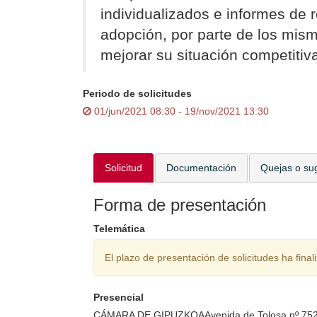
individualizados e informes de 
adopción, por parte de los mis
mejorar su situación competitiv
Periodo de solicitudes
01/jun/2021 08:30 - 19/nov/2021 13:30
Solicitud
Documentación
Quejas o su
Forma de presentación
Telemática
El plazo de presentación de solicitudes ha final
Presencial
CÁMARA DE GIPUZKOAAvenida de Tolosa nº 752