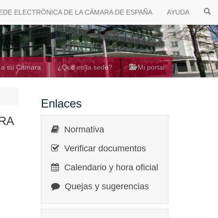
EDE ELECTRÓNICA DE LA CÁMARA DE ESPAÑA
AYUDA
 a su Cámara
¿Qué es la sede?
Mi portal
Enlaces
RA
Normativa
Verificar documentos
Calendario y hora oficial
Quejas y sugerencias