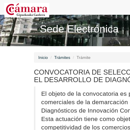
Sede Electrónica
Inicio
Trámites
Trámite
CONVOCATORIA DE SELECC
EL DESARROLLO DE DIAGN
El objeto de la convocatoria es
comerciales de la demarcación
Diagnósticos de Innovación Com
Esta actuación tiene como objeti
competitividad de los comercios