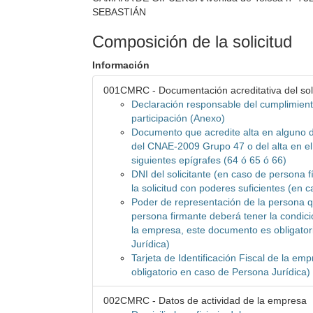
SEBASTIÁN
Composición de la solicitud
Información
001CMRC - Documentación acreditativa del soli
Declaración responsable del cumplimient
participación (Anexo)
Documento que acredite alta en alguno d
del CNAE-2009 Grupo 47 o del alta en el
siguientes epígrafes (64 ó 65 ó 66)
DNI del solicitante (en caso de persona f
la solicitud con poderes suficientes (en 
Poder de representación de la persona que
persona firmante deberá tener la condici
la empresa, este documento es obligato
Jurídica)
Tarjeta de Identificación Fiscal de la e
obligatorio en caso de Persona Jurídica)
002CMRC - Datos de actividad de la empresa