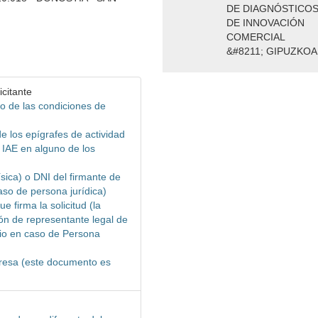
DE DIAGNÓSTICO
DE INNOVACIÓN
COMERCIAL
&#8211; GIPUZKOA
citante
o de las condiciones de
e los epígrafes de actividad
 IAE en alguno de los
ísica) o DNI del firmante de
caso de persona jurídica)
 firma la solicitud (la
ón de representante legal de
rio en caso de Persona
mpresa (este documento es