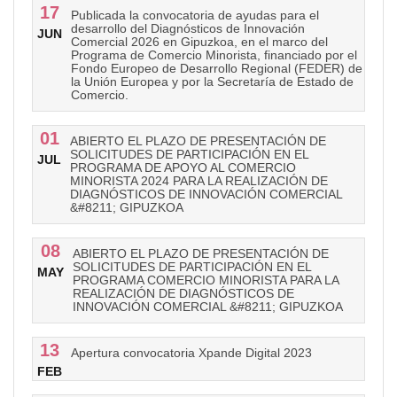
17
Publicada la convocatoria de ayudas para el
desarrollo del Diagnósticos de Innovación
JUN
Comercial 2026 en Gipuzkoa, en el marco del
Programa de Comercio Minorista, financiado por el
Fondo Europeo de Desarrollo Regional (FEDER) de
la Unión Europea y por la Secretaría de Estado de
Comercio.
01
ABIERTO EL PLAZO DE PRESENTACIÓN DE
SOLICITUDES DE PARTICIPACIÓN EN EL
JUL
PROGRAMA DE APOYO AL COMERCIO
MINORISTA 2024 PARA LA REALIZACIÓN DE
DIAGNÓSTICOS DE INNOVACIÓN COMERCIAL
&#8211; GIPUZKOA
08
ABIERTO EL PLAZO DE PRESENTACIÓN DE
SOLICITUDES DE PARTICIPACIÓN EN EL
MAY
PROGRAMA COMERCIO MINORISTA PARA LA
REALIZACIÓN DE DIAGNÓSTICOS DE
INNOVACIÓN COMERCIAL &#8211; GIPUZKOA
13
Apertura convocatoria Xpande Digital 2023
FEB