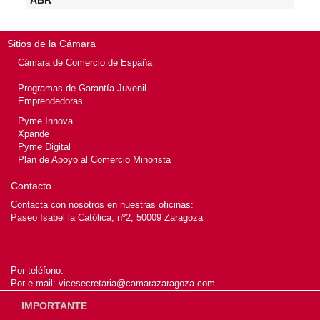
ABR
Sitios de la Cámara
Cámara de Comercio de España
-
Programas de Garantía Juvenil
Emprendedoras
Pyme Innova
Xpande
Pyme Digital
Plan de Apoyo al Comercio Minorista
Contacto
Contacta con nosotros en nuestras oficinas:
Paseo Isabel la Católica, nº2, 50009 Zaragoza
Por teléfono:
Por e-mail:
vicesecretaria@camarazaragoza.com
IMPORTANTE