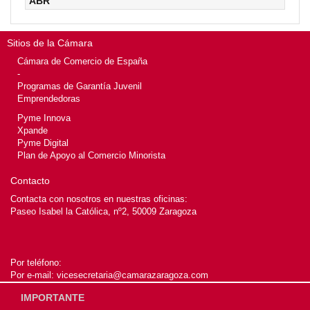
ABR
Sitios de la Cámara
Cámara de Comercio de España
-
Programas de Garantía Juvenil
Emprendedoras
Pyme Innova
Xpande
Pyme Digital
Plan de Apoyo al Comercio Minorista
Contacto
Contacta con nosotros en nuestras oficinas:
Paseo Isabel la Católica, nº2, 50009 Zaragoza
Por teléfono:
Por e-mail:
vicesecretaria@camarazaragoza.com
IMPORTANTE