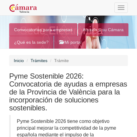
Toggle
navigati
Sede Electrónica
Convocatorias para empresas
Acceda a su Cámara
¿Qué es la sede?
Mi portal
Inicio
Trámites
Trámite
Pyme Sostenible 2026:
Convocatoria de ayudas a empresas
de la Provincia de València para la
incorporación de soluciones
sostenibles.
Pyme Sostenible 2026 tiene como objetivo
principal mejorar la competitividad de la pyme
española mediante el impulso de la