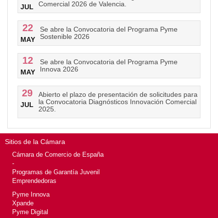
Comercial 2026 de Valencia.
JUL
22
Se abre la Convocatoria del Programa Pyme
Sostenible 2026
MAY
12
Se abre la Convocatoria del Programa Pyme
Innova 2026
MAY
29
Abierto el plazo de presentación de solicitudes para
la Convocatoria Diagnósticos Innovación Comercial
JUL
2025.
Sitios de la Cámara
Cámara de Comercio de España
-
Programas de Garantía Juvenil
Emprendedoras
Pyme Innova
Xpande
Pyme Digital