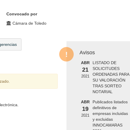
Convocado por
Cámara de Toledo
gerencias
Avisos
ABR
LISTADO DE
SOLICITUDES
21
ORDENADAS PARA
2021
SU VALORACIÓN
izado.
TRAS SORTEO
NOTARIAL
ABR
Publicados listados
ectrónica.
definitivos de
19
empresas incluidas
2021
y excluidas
INNOCAMARAS