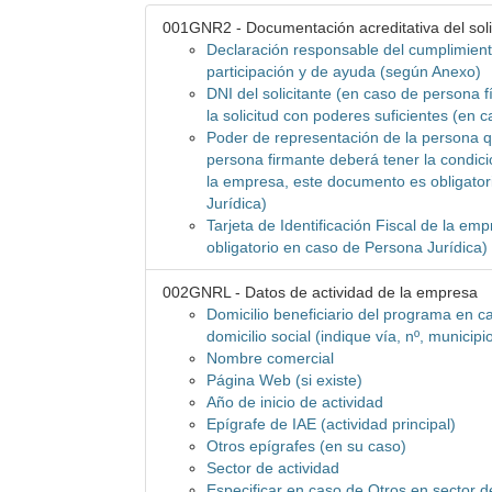
001GNR2 - Documentación acreditativa del soli
Declaración responsable del cumplimient
participación y de ayuda (según Anexo)
DNI del solicitante (en caso de persona f
la solicitud con poderes suficientes (en 
Poder de representación de la persona que
persona firmante deberá tener la condici
la empresa, este documento es obligato
Jurídica)
Tarjeta de Identificación Fiscal de la e
obligatorio en caso de Persona Jurídica)
002GNRL - Datos de actividad de la empresa
Domicilio beneficiario del programa en ca
domicilio social (indique vía, nº, municipi
Nombre comercial
Página Web (si existe)
Año de inicio de actividad
Epígrafe de IAE (actividad principal)
Otros epígrafes (en su caso)
Sector de actividad
Especificar en caso de Otros en sector d