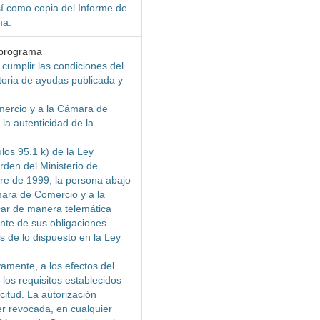
sí como copia del Informe de
ma.
 programa
 cumplir las condiciones del
oria de ayudas publicada y
mercio y a la Cámara de
la autenticidad de la
los 95.1 k) de la Ley
rden del Ministerio de
e de 1999, la persona abajo
mara de Comercio y a la
ar de manera telemática
ente de sus obligaciones
os de lo dispuesto en la Ley
vamente, a los efectos del
los requisitos establecidos
citud. La autorización
er revocada, en cualquier