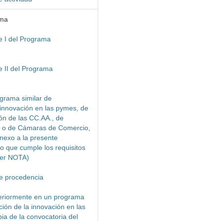
ama
e I del Programa
e II del Programa
grama similar de
 innovación en las pymes, de
ón de las CC.AA., de
es o de Cámaras de Comercio,
nexo a la presente
o que cumple los requisitos
Ver NOTA)
de procedencia
eriormente en un programa
ción de la innovación en las
pia de la convocatoria del