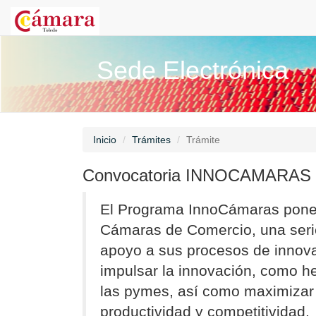
Sede Electrónica
Inicio
Trámites
Trámite
Convocatoria INNOCAMARAS 
El Programa InnoCámaras pone a
Cámaras de Comercio, una serie
apoyo a sus procesos de innova
impulsar la innovación, como he
las pymes, así como maximizar 
productividad y competitividad.