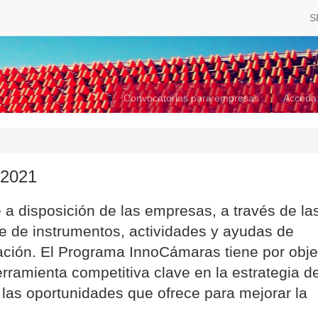
S
Convocatorias para empresas
Acceda
2021
 disposición de las empresas, a través de la
 de instrumentos, actividades y ayudas de
ción. El Programa InnoCámaras tiene por obje
rramienta competitiva clave en la estrategia d
las oportunidades que ofrece para mejorar la