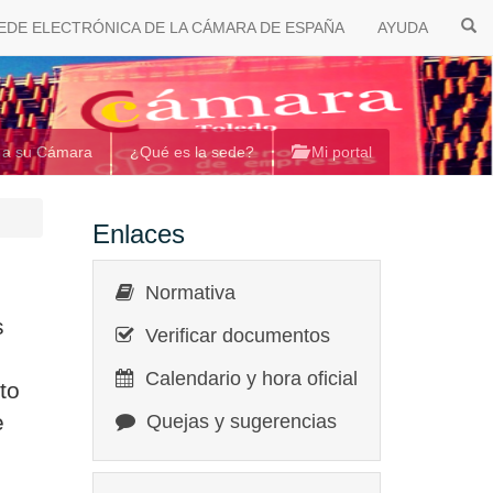
EDE ELECTRÓNICA DE LA CÁMARA DE ESPAÑA
AYUDA
 a su Cámara
¿Qué es la sede?
Mi portal
Enlaces
Normativa
s
Verificar documentos
Calendario y hora oficial
to
e
Quejas y sugerencias