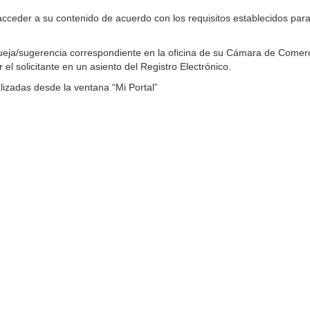
a acceder a su contenido de acuerdo con los requisitos establecidos para
 queja/sugerencia correspondiente en la oficina de su Cámara de Comerc
el solicitante en un asiento del Registro Electrónico.
lizadas desde la ventana “Mi Portal”