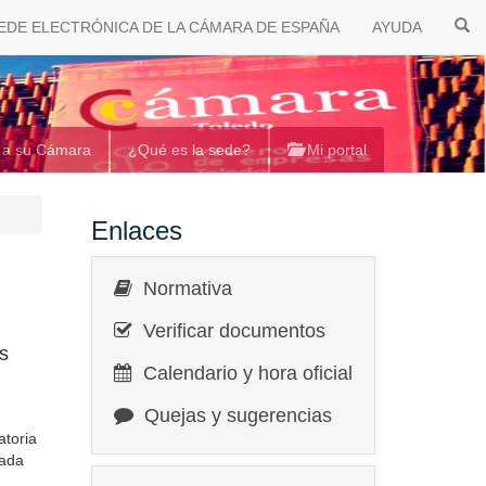
EDE ELECTRÓNICA DE LA CÁMARA DE ESPAÑA
AYUDA
 a su Cámara
¿Qué es la sede?
Mi portal
Enlaces
Normativa
Verificar documentos
as
Calendario y hora oficial
Quejas y sugerencias
atoria
lada