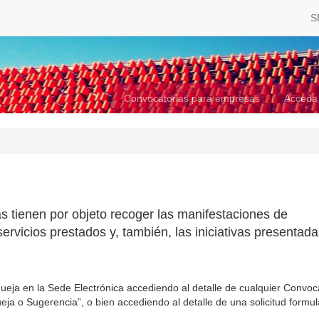
S
Convocatorias para empresas
Acceda
s tienen por objeto recoger las manifestaciones de
servicios prestados y, también, las iniciativas presentad
eja en la Sede Electrónica accediendo al detalle de cualquier Convoc
ja o Sugerencia”, o bien accediendo al detalle de una solicitud formu