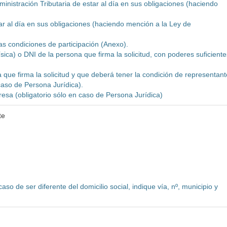
dministración Tributaria de estar al día en sus obligaciones (haciendo
tar al día en sus obligaciones (haciendo mención a la Ley de
as condiciones de participación (Anexo).
ísica) o DNI de la persona que firma la solicitud, con poderes suficiente
que firma la solicitud y que deberá tener la condición de representant
caso de Persona Jurídica).
presa (obligatorio sólo en caso de Persona Jurídica)
te
aso de ser diferente del domicilio social, indique vía, nº, municipio y