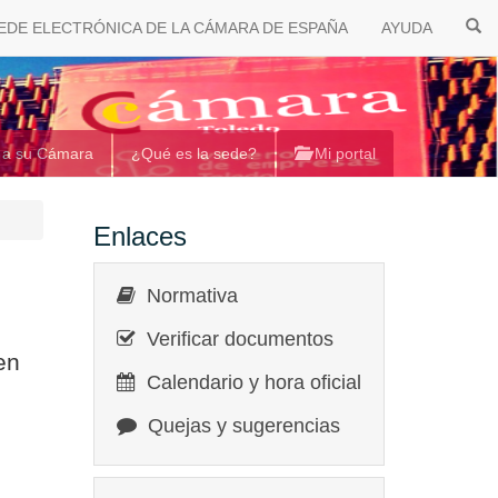
EDE ELECTRÓNICA DE LA CÁMARA DE ESPAÑA
AYUDA
 a su Cámara
¿Qué es la sede?
Mi portal
Enlaces
Normativa
Verificar documentos
en
Calendario y hora oficial
Quejas y sugerencias