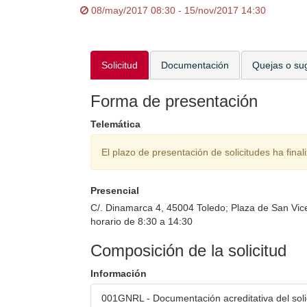
08/may/2017 08:30 - 15/nov/2017 14:30
Solicitud
Documentación
Quejas o su
Forma de presentación
Telemática
El plazo de presentación de solicitudes ha final
Presencial
C/. Dinamarca 4, 45004 Toledo; Plaza de San Vice
horario de 8:30 a 14:30
Composición de la solicitud
Información
001GNRL - Documentación acreditativa del soli