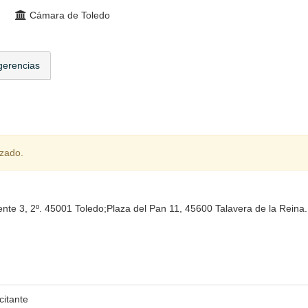
Cámara de Toledo
gerencias
izado.
nte 3, 2º. 45001 Toledo;Plaza del Pan 11, 45600 Talavera de la Reina
citante