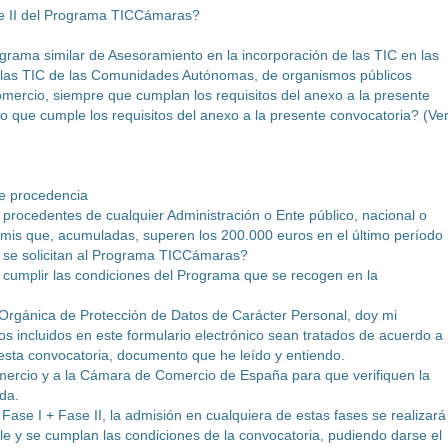
se II del Programa TICCámaras?
grama similar de Asesoramiento en la incorporación de las TIC en las
las TIC de las Comunidades Autónomas, de organismos públicos
mercio, siempre que cumplan los requisitos del anexo a la presente
o que cumple los requisitos del anexo a la presente convocatoria? (Ve
de procedencia
 procedentes de cualquier Administración o Ente público, nacional o
nimis que, acumuladas, superen los 200.000 euros en el último período
e se solicitan al Programa TICCámaras?
a cumplir las condiciones del Programa que se recogen en la
 Orgánica de Protección de Datos de Carácter Personal, doy mi
s incluidos en este formulario electrónico sean tratados de acuerdo a
 esta convocatoria, documento que he leído y entiendo.
ercio y a la Cámara de Comercio de España para que verifiquen la
da.
la Fase I + Fase II, la admisión en cualquiera de estas fases se realizará
e y se cumplan las condiciones de la convocatoria, pudiendo darse el