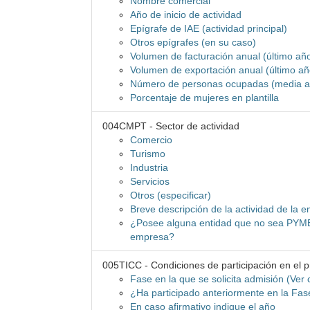
Nombre comercial
Año de inicio de actividad
Epígrafe de IAE (actividad principal)
Otros epígrafes (en su caso)
Volumen de facturación anual (último añ
Volumen de exportación anual (último añ
Número de personas ocupadas (media a
Porcentaje de mujeres en plantilla
004CMPT - Sector de actividad
Comercio
Turismo
Industria
Servicios
Otros (especificar)
Breve descripción de la actividad de la 
¿Posee alguna entidad que no sea PYME l
empresa?
005TICC - Condiciones de participación en el 
Fase en la que se solicita admisión (Ver 
¿Ha participado anteriormente en la Fa
En caso afirmativo indique el año