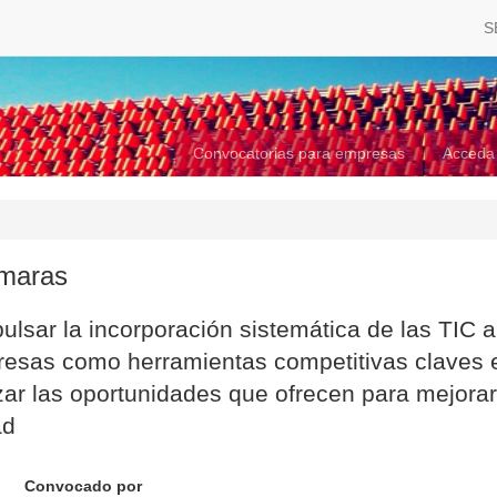
S
Convocatorias para empresas
Acceda
maras
mpulsar la incorporación sistemática de las TIC a
mpresas como herramientas competitivas claves 
zar las oportunidades que ofrecen para mejorar
ad
Convocado por