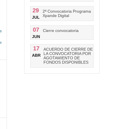
29
2ª Convocatoria Programa
Xpande Digital
JUL
07
Cierre convocatoria
s
JUN
e
17
ACUERDO DE CIERRE DE
LA CONVOCATORIA POR
ABR
AGOTAMIENTO DE
FONDOS DISPONIBLES