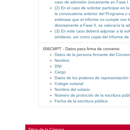
caso de admisión únicamente en Fase I.
(2) En el caso de solicitar participar en
la convocatoria anterior del Programa o
estimase que el informe no cumple con lo
directamente a Fase II, se valoraría la a
(3) En este caso deberá adjuntar a la sol
similares, así como copia del Informe d
006CMPT - Datos para firma de convenio
Datos de la persona firmante del Conven
Nombre
DNI
Cargo
Datos de los poderes de representación o
Colegio notarial
Nombre del notario
Número de protocolo de la escritura públ
Fecha de la escritura pública
Sitios de la Cámara