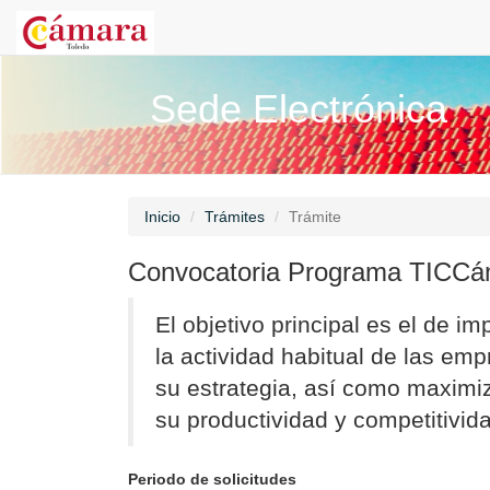
Sede Electrónica
Inicio
Trámites
Trámite
Convocatoria Programa TICCá
El objetivo principal es el de i
la actividad habitual de las e
su estrategia, así como maximi
su productividad y competitivid
Periodo de solicitudes