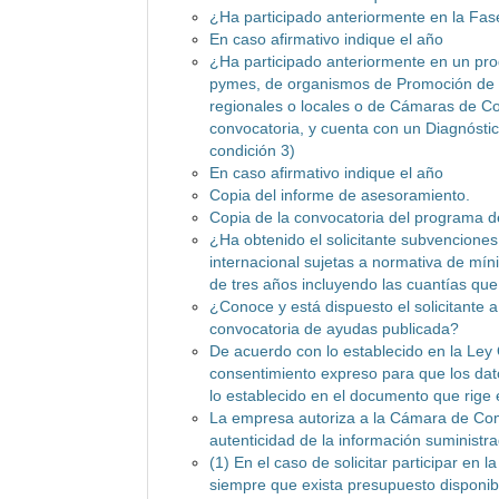
¿Ha participado anteriormente en la Fa
En caso afirmativo indique el año
¿Ha participado anteriormente en un pro
pymes, de organismos de Promoción de 
regionales o locales o de Cámaras de Co
convocatoria, y cuenta con un Diagnóstic
condición 3)
En caso afirmativo indique el año
Copia del informe de asesoramiento.
Copia de la convocatoria del programa 
¿Ha obtenido el solicitante subvenciones
internacional sujetas a normativa de mí
de tres años incluyendo las cuantías qu
¿Conoce y está dispuesto el solicitante 
convocatoria de ayudas publicada?
De acuerdo con lo establecido en la Ley
consentimiento expreso para que los dato
lo establecido en el documento que rige
La empresa autoriza a la Cámara de Com
autenticidad de la información suministra
(1) En el caso de solicitar participar en 
siempre que exista presupuesto disponibl