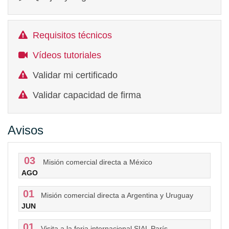
Requisitos técnicos
Vídeos tutoriales
Validar mi certificado
Validar capacidad de firma
Avisos
03
Misión comercial directa a México
AGO
01
Misión comercial directa a Argentina y Uruguay
JUN
01
Visita a la feria internacional SIAL París