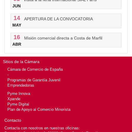
JUN
14
APERTURA DE LA CONVOCATORIA
MAY
16
Misión comercial directa a Costa de Marfil
ABR
Sitios de la Cámara
Cámara de Comercio de España
-
Programas de Garantía Juvenil
Emprendedoras
Pyme Innova
Xpande
Pyme Digital
Plan de Apoyo al Comercio Minorista
Contacto
Contacta con nosotros en nuestras oficinas: