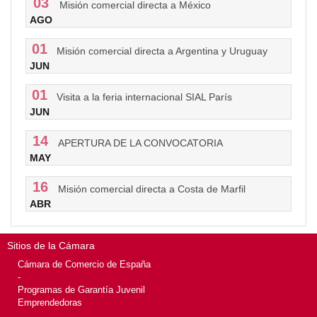
03
Misión comercial directa a México
AGO
01
Misión comercial directa a Argentina y Uruguay
JUN
01
Visita a la feria internacional SIAL París
JUN
14
APERTURA DE LA CONVOCATORIA
MAY
16
Misión comercial directa a Costa de Marfil
ABR
Sitios de la Cámara
Cámara de Comercio de España
-
Programas de Garantía Juvenil
Emprendedoras