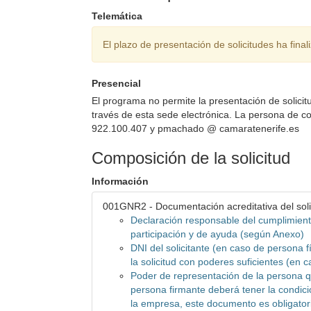
Telemática
El plazo de presentación de solicitudes ha final
Presencial
El programa no permite la presentación de solicit
través de esta sede electrónica. La persona de 
922.100.407 y pmachado @ camaratenerife.es
Composición de la solicitud
Información
001GNR2 - Documentación acreditativa del soli
Declaración responsable del cumplimient
participación y de ayuda (según Anexo)
DNI del solicitante (en caso de persona f
la solicitud con poderes suficientes (en 
Poder de representación de la persona que
persona firmante deberá tener la condici
la empresa, este documento es obligato