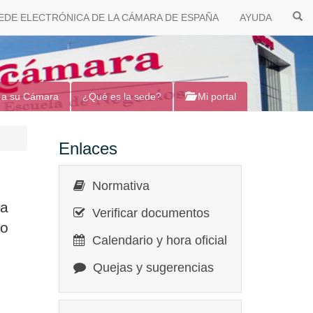
EDE ELECTRÓNICA DE LA CÁMARA DE ESPAÑA
AYUDA
 a su Cámara
¿Qué es la sede?
Mi portal
Enlaces
Normativa
ta
Verificar documentos
mo
Calendario y hora oficial
Quejas y sugerencias