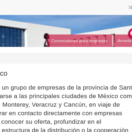
S
Convocatorias para empresas
Acceda
ico
e un grupo de empresas de la provincia de San
arse a las principales ciudades de México co
 Monterey, Veracruz y Cancún, en viaje de
ntrar en contacto directamente con empresas
a conocer su oferta, profundizar en el
estructura de la distribución o la cooperación