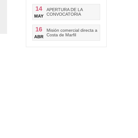
14
APERTURA DE LA
CONVOCATORIA
MAY
16
Misión comercial directa a
Costa de Marfil
ABR