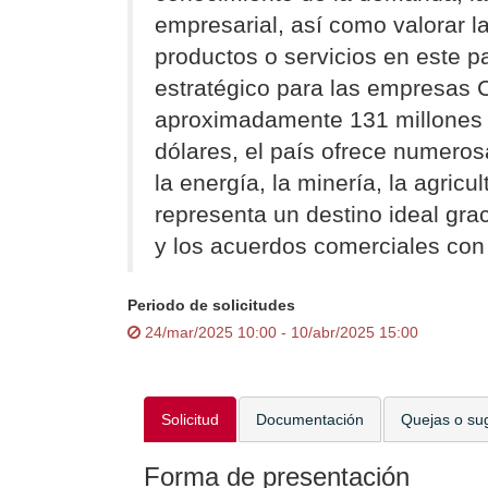
empresarial, así como valorar l
productos o servicios en este 
estratégico para las empresas 
aproximadamente 131 millones d
dólares, el país ofrece numero
la energía, la minería, la agricu
representa un destino ideal grac
y los acuerdos comerciales con
Periodo de solicitudes
24/mar/2025 10:00 - 10/abr/2025 15:00
Solicitud
Documentación
Quejas o su
Forma de presentación