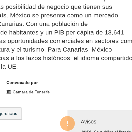
as posibilidad de negocio que tienen sus
país. México se presenta como un mercado
Canarias. Con una población de
e habitantes y un PIB per cápita de 13,641
sas oportunidades comerciales en sectores co
ltura y el turismo. Para Canarias, México
ias a los lazos históricos, el idioma compartid
 la UE.
Convocado por
Cámara de Tenerife
gerencias
Avisos