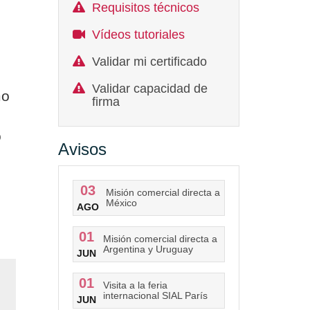
Requisitos técnicos
Vídeos tutoriales
Validar mi certificado
Validar capacidad de
mo
firma
o
Avisos
03
Misión comercial directa a
México
AGO
01
Misión comercial directa a
Argentina y Uruguay
JUN
01
Visita a la feria
internacional SIAL París
JUN