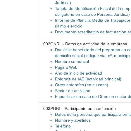
Jurídica)
Tarjeta de Identificación Fiscal de la e
obligatorio en caso de Persona Jurídica)
Informe de Plantilla Media de Trabajador
último ejercicio
Documento acreditativo de facturación a
002GNRL - Datos de actividad de la empresa
Domicilio beneficiario del programa en ca
domicilio social (indique vía, nº, municipi
Nombre comercial
Página Web
Año de inicio de actividad
Epígrafe de IAE (actividad principal)
Otros epígrafes (en su caso)
Sector de actividad
Especificar en caso de Otros en sector d
003PGBL - Participante en la actuación
Datos de la persona que participará en l
Nombre y apellidos
Teléfono