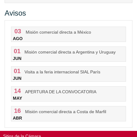
Avisos
03
Misión comercial directa a México
AGO
01
Misión comercial directa a Argentina y Uruguay
JUN
01
Visita a la feria internacional SIAL París
JUN
14
APERTURA DE LA CONVOCATORIA
MAY
16
Misión comercial directa a Costa de Marfil
ABR
Sitios de la Cámara