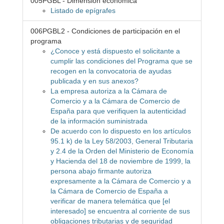
005PGBL - Dimensión económica
Listado de epígrafes
006PGBL2 - Condiciones de participación en el
programa
¿Conoce y está dispuesto el solicitante a
cumplir las condiciones del Programa que se
recogen en la convocatoria de ayudas
publicada y en sus anexos?
La empresa autoriza a la Cámara de
Comercio y a la Cámara de Comercio de
España para que verifiquen la autenticidad
de la información suministrada
De acuerdo con lo dispuesto en los artículos
95.1 k) de la Ley 58/2003, General Tributaria
y 2.4 de la Orden del Ministerio de Economía
y Hacienda del 18 de noviembre de 1999, la
persona abajo firmante autoriza
expresamente a la Cámara de Comercio y a
la Cámara de Comercio de España a
verificar de manera telemática que [el
interesado] se encuentra al corriente de sus
obligaciones tributarias y de seguridad