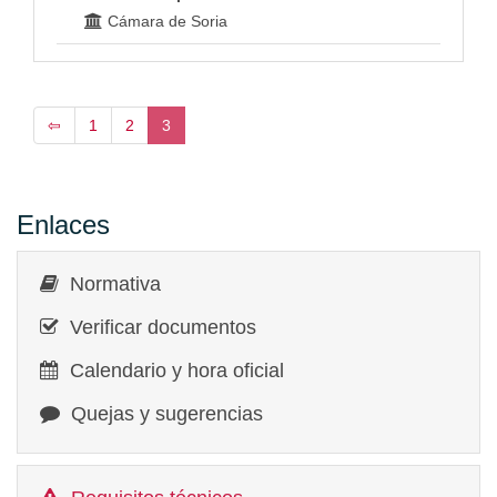
Cámara de Soria
⇦
1
2
3
Enlaces
Normativa
Verificar documentos
Calendario y hora oficial
Quejas y sugerencias