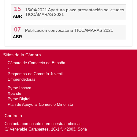
15
15/04/2021 Apertura plazo presentación solicitudes
TICCÁMARAS 2021
ABR
07
Publicación convocatoria TICCÁMARAS 2021
ABR
Sitios de la Cámara
Cámara de Comercio de España
-
Programas de Garantía Juvenil
Emprendedoras
Pyme Innova
Xpande
Pyme Digital
Plan de Apoyo al Comercio Minorista
Contacto
Contacta con nosotros en nuestras oficinas:
C/ Venerable Carabantes, 1C-1.º, 42003, Soria