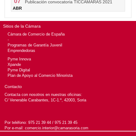
07
Publicación convocatoria TICCÁMARAS 2021
ABR
Sitios de la Cámara
Cámara de Comercio de España
-
Programas de Garantía Juvenil
Emprendedoras
Pyme Innova
Xpande
Pyme Digital
Plan de Apoyo al Comercio Minorista
Contacto
Contacta con nosotros en nuestras oficinas:
C/ Venerable Carabantes, 1C-1.º, 42003, Soria
Por teléfono:
975 21 39 44 / 975 21 39 45
Por e-mail:
comercio.interior@camarasoria.com