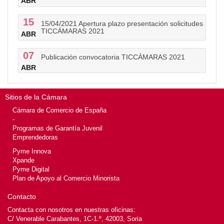
ABR
15
15/04/2021 Apertura plazo presentación solicitudes
TICCÁMARAS 2021
ABR
07
Publicación convocatoria TICCÁMARAS 2021
ABR
Sitios de la Cámara
Cámara de Comercio de España
-
Programas de Garantía Juvenil
Emprendedoras
Pyme Innova
Xpande
Pyme Digital
Plan de Apoyo al Comercio Minorista
Contacto
Contacta con nosotros en nuestras oficinas:
C/ Venerable Carabantes, 1C-1.º, 42003, Soria