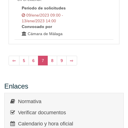
Periodo de solicitudes
09/ene/2023 09:00 -
13/ene/2023 14:00
Convocado por
Cámara de Málaga
⇦
5
6
7
8
9
⇨
Enlaces
Normativa
Verificar documentos
Calendario y hora oficial