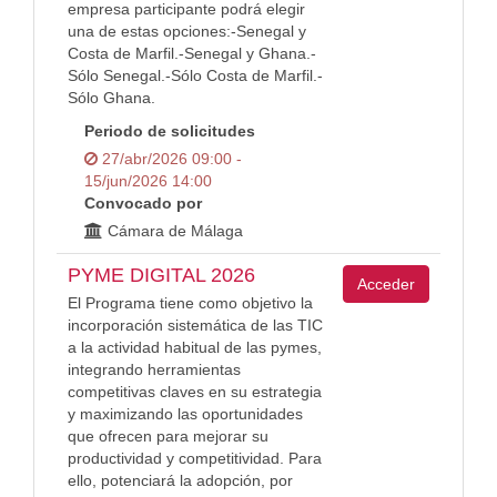
empresa participante podrá elegir
una de estas opciones:-Senegal y
Costa de Marfil.-Senegal y Ghana.-
Sólo Senegal.-Sólo Costa de Marfil.-
Sólo Ghana.
Periodo de solicitudes
27/abr/2026 09:00 -
15/jun/2026 14:00
Convocado por
Cámara de Málaga
PYME DIGITAL 2026
Acceder
El Programa tiene como objetivo la
incorporación sistemática de las TIC
a la actividad habitual de las pymes,
integrando herramientas
competitivas claves en su estrategia
y maximizando las oportunidades
que ofrecen para mejorar su
productividad y competitividad. Para
ello, potenciará la adopción, por