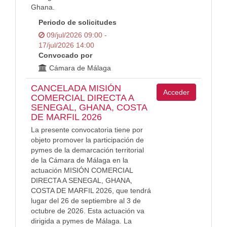
Ghana.
Periodo de solicitudes
09/jul/2026 09:00 -
17/jul/2026 14:00
Convocado por
Cámara de Málaga
CANCELADA MISIÓN
Acceder
COMERCIAL DIRECTA A
SENEGAL, GHANA, COSTA
DE MARFIL 2026
La presente convocatoria tiene por
objeto promover la participación de
pymes de la demarcación territorial
de la Cámara de Málaga en la
actuación MISIÓN COMERCIAL
DIRECTA A SENEGAL, GHANA,
COSTA DE MARFIL 2026, que tendrá
lugar del 26 de septiembre al 3 de
octubre de 2026. Esta actuación va
dirigida a pymes de Málaga. La