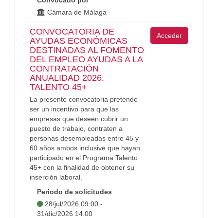
Convocado por
Cámara de Málaga
CONVOCATORIA DE
Acceder
AYUDAS ECONÓMICAS
DESTINADAS AL FOMENTO
DEL EMPLEO AYUDAS A LA
CONTRATACIÓN
ANUALIDAD 2026.
TALENTO 45+
La presente convocatoria pretende
ser un incentivo para que las
empresas que deseen cubrir un
puesto de trabajo, contraten a
personas desempleadas entre 45 y
60 años ambos inclusive que hayan
participado en el Programa Talento
45+ con la finalidad de obtener su
inserción laboral.
Periodo de solicitudes
28/jul/2026 09:00 -
31/dic/2026 14:00