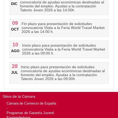
convocatoria de ayudas económicas destinadas al
DIC
fomento del empleo. Ayudas a la contratación
Talento Joven 2026 a las 14:00h
09
Fin plazo para presentación de solicitudes
convocatoria Visita a la Feria World Travel Market
OCT
2026 a las 14:00 h.
10
Inicio plazo para presentación de solicitudes
convocatoria Visita a la Feria World Travel Market
AGO
2026 a las 09:00 h.
28
Inicio plazo para presentación de solicitudes
convocatoria de ayudas económicas destinadas al
JUL
fomento del empleo. Ayudas a la contratación.
Talento Joven 2026 a las 09:00h
Sitios de la Cámara
Cámara de Comercio de España
-
Programas de Garantía Juvenil
Emprendedoras