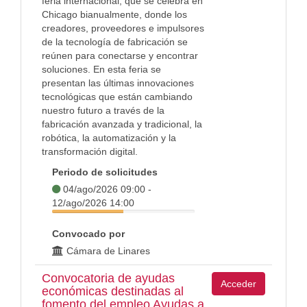
feria internacional, que se celebra en
Chicago bianualmente, donde los
creadores, proveedores e impulsores
de la tecnología de fabricación se
reúnen para conectarse y encontrar
soluciones. En esta feria se
presentan las últimas innovaciones
tecnológicas que están cambiando
nuestro futuro a través de la
fabricación avanzada y tradicional, la
robótica, la automatización y la
transformación digital.
Periodo de solicitudes
04/ago/2026 09:00 -
12/ago/2026 14:00
Convocado por
Cámara de Linares
Convocatoria de ayudas
Acceder
económicas destinadas al
fomento del empleo Ayudas a