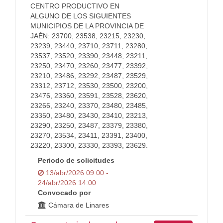
CENTRO PRODUCTIVO EN
ALGUNO DE LOS SIGUIENTES
MUNICIPIOS DE LA PROVINCIA DE
JAÉN: 23700, 23538, 23215, 23230,
23239, 23440, 23710, 23711, 23280,
23537, 23520, 23390, 23448, 23211,
23250, 23470, 23260, 23477, 23392,
23210, 23486, 23292, 23487, 23529,
23312, 23712, 23530, 23500, 23200,
23476, 23360, 23591, 23528, 23620,
23266, 23240, 23370, 23480, 23485,
23350, 23480, 23430, 23410, 23213,
23290, 23250, 23487, 23379, 23380,
23270, 23534, 23411, 23391, 23400,
23220, 23300, 23330, 23393, 23629.
Periodo de solicitudes
13/abr/2026 09:00 -
24/abr/2026 14:00
Convocado por
Cámara de Linares