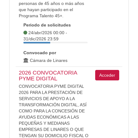
personas de 45 años o más años
que hayan participado en el
Programa Talento 45+.
Periodo de solicitudes
24/abr/2026 00:00 -
31/dic/2026 23:59
Convocado por
Cámara de Linares
2026 CONVOCATORIA
Acceder
PYME DIGITAL
CONVOCATORIA PYME DIGITAL
2026 PARA LA PRESTACIÓN DE
SERVICIOS DE APOYO A LA
TRANSFORMACIÓN DIGITAL, ASÍ
COMO PARA LA CONCESIÓN DE
AYUDAS ECONÓMICAS A LAS
PEQUEÑAS Y MEDIANAS
EMPRESAS DE LINARES O QUE
TENGAN SU DOMICILIO FISCAL O