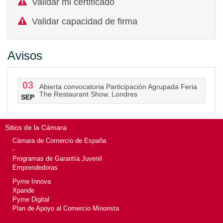
Validar mi certificado
Validar capacidad de firma
Avisos
03
Abierta convocatoria Participación Agrupada Feria
The Restaurant Show. Londres
SEP
Sitios de la Cámara
Cámara de Comercio de España
-
Programas de Garantía Juvenil
Emprendedoras
Pyme Innova
Xpande
Pyme Digital
Plan de Apoyo al Comercio Minorista