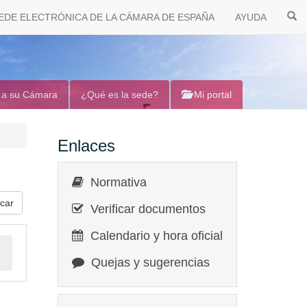
EDE ELECTRÓNICA DE LA CÁMARA DE ESPAÑA
AYUDA
 a su Cámara
¿Qué es la sede?
Mi portal
Enlaces
Normativa
Verificar documentos
Calendario y hora oficial
Quejas y sugerencias