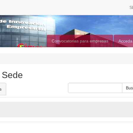
S
Convocatorias para empresas
Acceda
a Sede
s