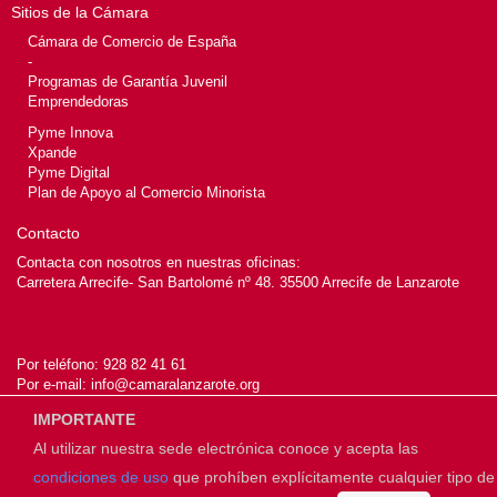
Sitios de la Cámara
Cámara de Comercio de España
-
Programas de Garantía Juvenil
Emprendedoras
Pyme Innova
Xpande
Pyme Digital
Plan de Apoyo al Comercio Minorista
Contacto
Contacta con nosotros en nuestras oficinas:
Carretera Arrecife- San Bartolomé nº 48. 35500 Arrecife de Lanzarote
Por teléfono:
928 82 41 61
Por e-mail:
info@camaralanzarote.org
IMPORTANTE
Al utilizar nuestra sede electrónica conoce y acepta las
© 2026
Cámara de Lanzarote
condiciones de uso
que prohíben explícitamente cualquier tipo de