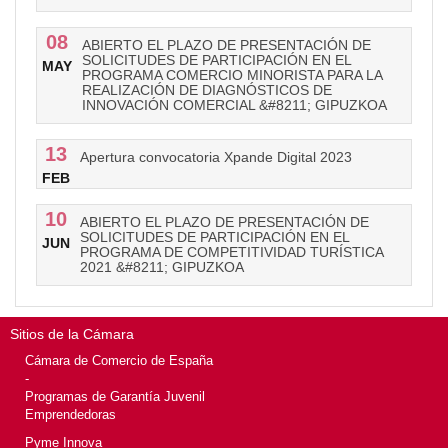
08
ABIERTO EL PLAZO DE PRESENTACIÓN DE
SOLICITUDES DE PARTICIPACIÓN EN EL
MAY
PROGRAMA COMERCIO MINORISTA PARA LA
REALIZACIÓN DE DIAGNÓSTICOS DE
INNOVACIÓN COMERCIAL &#8211; GIPUZKOA
13
Apertura convocatoria Xpande Digital 2023
FEB
10
ABIERTO EL PLAZO DE PRESENTACIÓN DE
SOLICITUDES DE PARTICIPACIÓN EN EL
JUN
PROGRAMA DE COMPETITIVIDAD TURÍSTICA
2021 &#8211; GIPUZKOA
Sitios de la Cámara
Cámara de Comercio de España
-
Programas de Garantía Juvenil
Emprendedoras
Pyme Innova