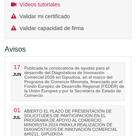
Vídeos tutoriales
Validar mi certificado
Validar capacidad de firma
Avisos
17
Publicada la convocatoria de ayudas para el
desarrollo del Diagnósticos de Innovación
JUN
Comercial 2026 en Gipuzkoa, en el marco del
Programa de Comercio Minorista, financiado por el
Fondo Europeo de Desarrollo Regional (FEDER) de
la Unión Europea y por la Secretaría de Estado de
Comercio.
01
ABIERTO EL PLAZO DE PRESENTACIÓN DE
SOLICITUDES DE PARTICIPACIÓN EN EL
JUL
PROGRAMA DE APOYO AL COMERCIO
MINORISTA 2024 PARA LA REALIZACIÓN DE
DIAGNÓSTICOS DE INNOVACIÓN COMERCIAL
&#8211; GIPUZKOA