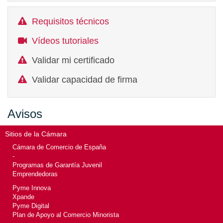
Requisitos técnicos
Vídeos tutoriales
Validar mi certificado
Validar capacidad de firma
Avisos
Sitios de la Cámara
Cámara de Comercio de España
-
Programas de Garantía Juvenil
Emprendedoras
Pyme Innova
Xpande
Pyme Digital
Plan de Apoyo al Comercio Minorista